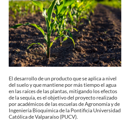
Estudiantes
Académicos
Funcionarios
Alumni
English
El desarrollo de un producto que se aplica a nivel
del suelo y que mantiene por más tiempo el agua
en las raíces de las plantas, mitigando los efectos
de la sequía, es el objetivo del proyecto realizado
por académicos de las escuelas de Agronomía y de
Ingeniería Bioquímica de la Pontificia Universidad
Católica de Valparaíso (PUCV).