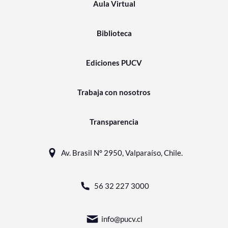
Aula Virtual
Biblioteca
Ediciones PUCV
Trabaja con nosotros
Transparencia
Av. Brasil N° 2950, Valparaíso, Chile.
56 32 227 3000
info@pucv.cl