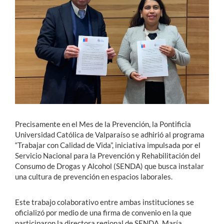
Estudiantes
Académicos
Funcionarios
Alumni
Precisamente en el Mes de la Prevención, la Pontificia
English
Universidad Católica de Valparaíso se adhirió al programa
“Trabajar con Calidad de Vida”, iniciativa impulsada por el
Servicio Nacional para la Prevención y Rehabilitación del
Consumo de Drogas y Alcohol (SENDA) que busca instalar
una cultura de prevención en espacios laborales.
Este trabajo colaborativo entre ambas instituciones se
oficializó por medio de una firma de convenio en la que
participaron la directora regional de SENDA, María