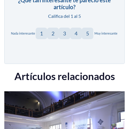
artículo?
Califica del 1 al 5
1
2
3
4
5
Nada interesante
Muy interesante
Artículos relacionados