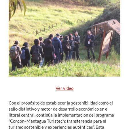
Estudiantes
Académicos
Funcionarios
Alumni
English
Ver video
Con el propósito de establecer la sostenibilidad como el
sello distintivo y motor de desarrollo económico en el
litoral central, continúa la implementación del programa
“Concón–Mantagua Turistech: transferencia para el
turismo sostenible y experiencias auténticas”. Esta