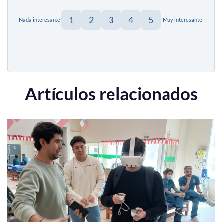
1
2
3
4
5
Nada interesante
Muy interesante
Artículos relacionados