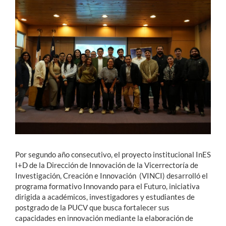
Estudiantes
Académicos
Funcionarios
Alumni
English
Por segundo año consecutivo, el proyecto institucional InES
I+D de la Dirección de Innovación de la Vicerrectoría de
Investigación, Creación e Innovación (VINCI) desarrolló el
programa formativo Innovando para el Futuro, iniciativa
dirigida a académicos, investigadores y estudiantes de
postgrado de la PUCV que busca fortalecer sus
capacidades en innovación mediante la elaboración de