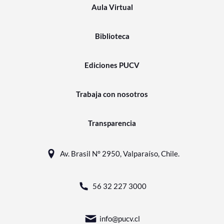
Aula Virtual
Biblioteca
Ediciones PUCV
Trabaja con nosotros
Transparencia
Av. Brasil N° 2950, Valparaíso, Chile.
56 32 227 3000
info@pucv.cl