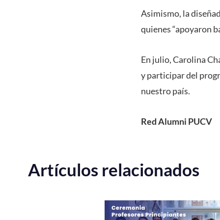
Asimismo, la diseñad
quienes “apoyaron bas
En julio, Carolina Ch
y participar del pro
nuestro país.
Red Alumni PUCV
Artículos relacionados