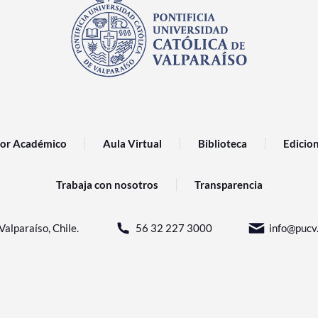
or Académico
Aula Virtual
Biblioteca
Edicio
Trabaja con nosotros
Transparencia
Valparaíso, Chile.
56 32 227 3000
info@pucv.