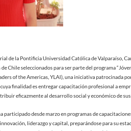
ial de la Pontificia Universidad Católica de Valparaíso, Ca
s de Chile seleccionados para ser parte del programa “Jóven
ders of the Americas, YLAI), una iniciativa patrocinada p
 cuya finalidad es entregar capacitación profesional a em
ribuir eficazmente al desarrollo social y económico de su
a participado desde marzo en programas de capacitaciones
nnovación, liderazgo y capital, preparándose para su esta