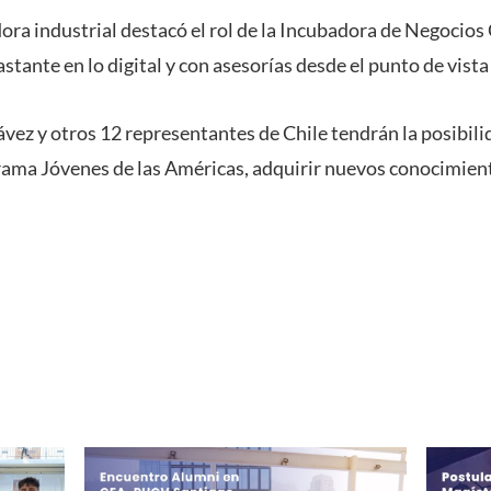
ora industrial destacó el rol de la Incubadora de Negocio
tante en lo digital y con asesorías desde el punto de vista 
ávez y otros 12 representantes de Chile tendrán la posibili
grama Jóvenes de las Américas, adquirir nuevos conocimient