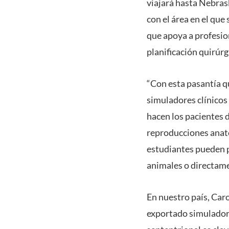
viajará hasta Nebras
con el área en el qu
que apoya a profesion
planificación quirúrg
“Con esta pasantía q
simuladores clínicos 
hacen los pacientes 
reproducciones anató
estudiantes pueden 
animales o directamen
En nuestro país, Caro
exportado simuladores