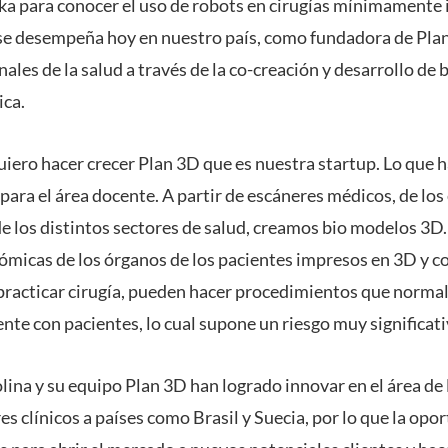
ka para conocer el uso de robots en cirugías mínimamente i
e se desempeña hoy en nuestro país, como fundadora de Pl
ales de la salud a través de la co-creación y desarrollo d
ica.
uiero hacer crecer Plan 3D que es nuestra startup. Lo que
para el área docente. A partir de escáneres médicos, de lo
de los distintos sectores de salud, creamos bio modelos 3D.
micas de los órganos de los pacientes impresos en 3D y co
practicar cirugía, pueden hacer procedimientos que norma
te con pacientes, lo cual supone un riesgo muy significati
lina y su equipo Plan 3D han logrado innovar en el área de 
 clínicos a países como Brasil y Suecia, por lo que la opor