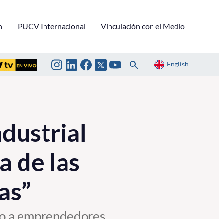
n
PUCV Internacional
Vinculación con el Medio
English
dustrial
a de las
as”
ido a emprendedores