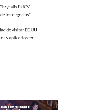
s Chrysalis PUCV
de los negocios”.
dad de visitar EE.UU
os y aplicarlos en