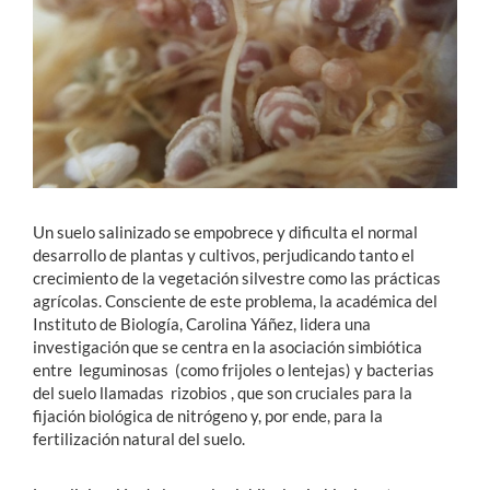
Estudiantes
Académicos
Funcionarios
Alumni
Un suelo salinizado se empobrece y dificulta el normal
desarrollo de plantas y cultivos, perjudicando tanto el
English
crecimiento de la vegetación silvestre como las prácticas
agrícolas. Consciente de este problema, la académica del
Instituto de Biología, Carolina Yáñez, lidera una
investigación que se centra en la asociación simbiótica
entre leguminosas (como frijoles o lentejas) y bacterias
del suelo llamadas rizobios , que son cruciales para la
fijación biológica de nitrógeno y, por ende, para la
fertilización natural del suelo.