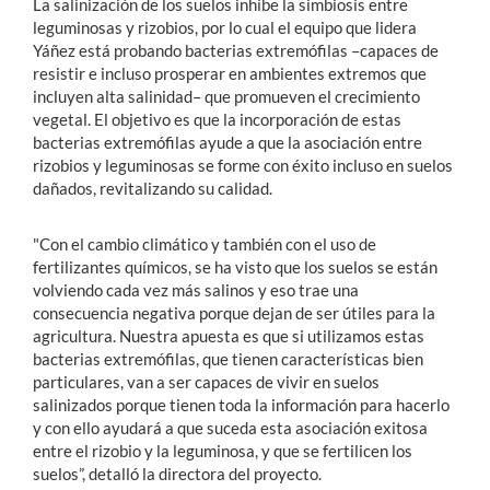
La salinización de los suelos inhibe la simbiosis entre
leguminosas y rizobios, por lo cual el equipo que lidera
Yáñez está probando bacterias extremófilas –capaces de
resistir e incluso prosperar en ambientes extremos que
incluyen alta salinidad– que promueven el crecimiento
vegetal. El objetivo es que la incorporación de estas
bacterias extremófilas ayude a que la asociación entre
rizobios y leguminosas se forme con éxito incluso en suelos
dañados, revitalizando su calidad.
"Con el cambio climático y también con el uso de
fertilizantes químicos, se ha visto que los suelos se están
volviendo cada vez más salinos y eso trae una
consecuencia negativa porque dejan de ser útiles para la
agricultura. Nuestra apuesta es que si utilizamos estas
bacterias extremófilas, que tienen características bien
particulares, van a ser capaces de vivir en suelos
salinizados porque tienen toda la información para hacerlo
y con ello ayudará a que suceda esta asociación exitosa
entre el rizobio y la leguminosa, y que se fertilicen los
suelos”, detalló la directora del proyecto.