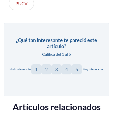
PUCV
¿Qué tan interesante te pareció este
artículo?
Califica del 1 al 5
1
2
3
4
5
Nada interesante
Muy interesante
Artículos relacionados