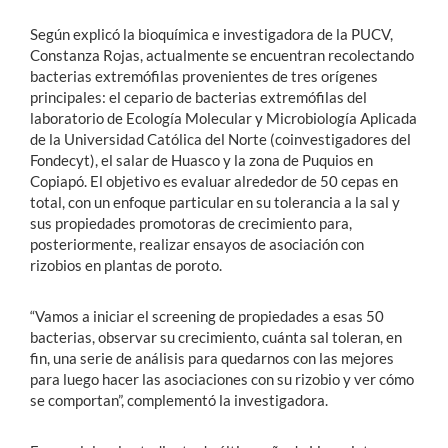
Según explicó la bioquímica e investigadora de la PUCV,
Constanza Rojas, actualmente se encuentran recolectando
bacterias extremófilas provenientes de tres orígenes
principales: el cepario de bacterias extremófilas del
laboratorio de Ecología Molecular y Microbiología Aplicada
de la Universidad Católica del Norte (coinvestigadores del
Fondecyt), el salar de Huasco y la zona de Puquios en
Copiapó. El objetivo es evaluar alrededor de 50 cepas en
total, con un enfoque particular en su tolerancia a la sal y
sus propiedades promotoras de crecimiento para,
posteriormente, realizar ensayos de asociación con
rizobios en plantas de poroto.
“Vamos a iniciar el screening de propiedades a esas 50
bacterias, observar su crecimiento, cuánta sal toleran, en
fin, una serie de análisis para quedarnos con las mejores
para luego hacer las asociaciones con su rizobio y ver cómo
se comportan”, complementó la investigadora.