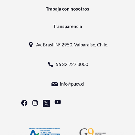
Trabaja con nosotros
Transparencia
Av. Brasil N° 2950, Valparaíso, Chile.
56 32 227 3000
info@pucv.cl