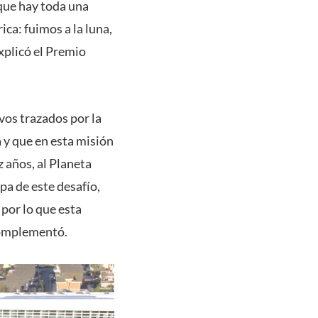
rque hay toda una
ca: fuimos a la luna,
xplicó el Premio
vos trazados por la
 y que en esta misión
z años, al Planeta
pa de este desafío,
 por lo que esta
 complementó.