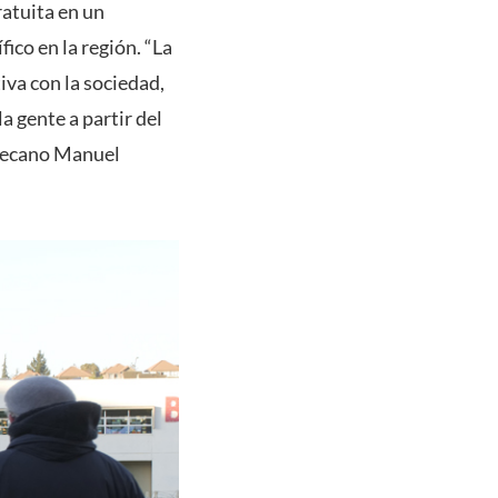
ratuita en un
ico en la región. “La
iva con la sociedad,
a gente a partir del
l decano Manuel