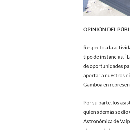
OPINIÓN DEL PÚB
Respecto a la activid
tipo de instancias. 
de oportunidades par
aportar a nuestros ni
Gamboa en represent
Por su parte, los as
quien además se dio u
Astronómica de Valpa