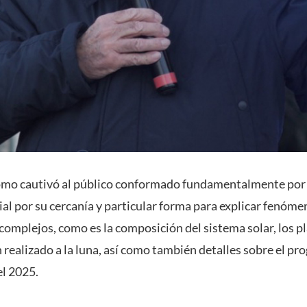
omo cautivó al público conformado fundamentalmente por f
ial por su cercanía y particular forma para explicar fenó
complejos, como es la composición del sistema solar, los p
n realizado a la luna, así como también detalles sobre el p
el 2025.