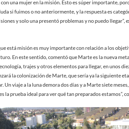
, con una mujer en la misión. Esto es súper importante, po
da si fuimos o no anteriormente, y la respuesta es categóri
isiones y solo una presentó problemas y no puedo llegar”, e
que está misión es muy importante con relación a los objeti
turo. En este sentido, comentó que Marte es la nueva meta
ecnología, trajes y otros elementos para llegar, en unos die
zará la colonización de Marte, que sería ya la siguiente eta
ar. Un viaje a la luna demora dos días y a Marte siete meses,
es la prueba ideal para ver qué tan preparados estamos”,