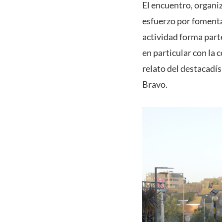
El encuentro, organiz
esfuerzo por fomentar
actividad forma parte
en particular con la 
relato del destacadí
Bravo.