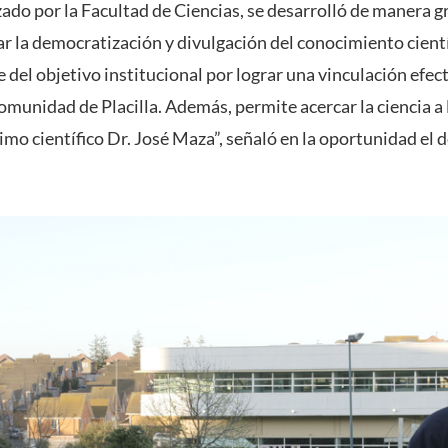
ado por la Facultad de Ciencias, se desarrolló de manera g
 la democratización y divulgación del conocimiento científ
 del objetivo institucional por lograr una vinculación efect
comunidad de Placilla. Además, permite acercar la ciencia a l
simo científico Dr. José Maza”, señaló en la oportunidad e