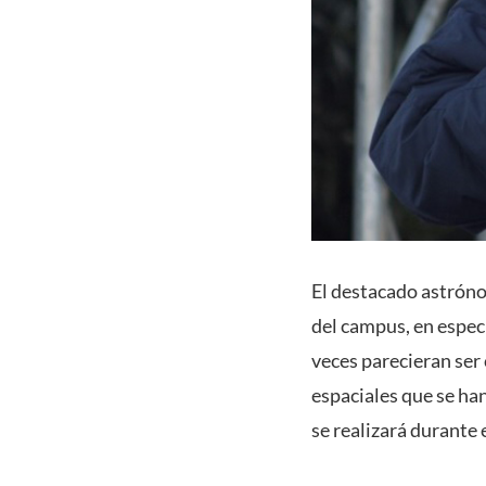
El destacado astrón
del campus, en espec
veces parecieran ser 
espaciales que se ha
se realizará durante 