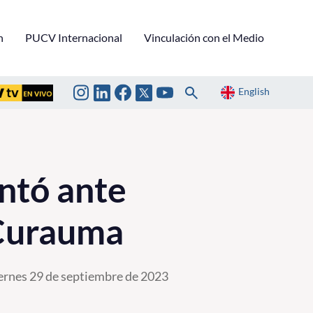
n
PUCV Internacional
Vinculación con el Medio
English
ntó ante
Curauma
ernes 29 de septiembre de 2023