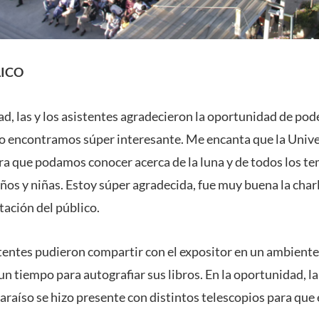
LICO
ad, las y los asistentes agradecieron la oportunidad de pode
“Lo encontramos súper interesante. Me encanta que la Unive
a que podamos conocer acerca de la luna y de todos los t
ños y niñas. Estoy súper agradecida, fue muy buena la char
ación del público.
istentes pudieron compartir con el expositor en un ambient
n tiempo para autografiar sus libros. En la oportunidad, l
raíso se hizo presente con distintos telescopios para que 