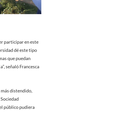
r participar en este
rsidad dé este tipo
emas que puedan
la”, señaló Francesca
e más distendido,
a Sociedad
el público pudiera