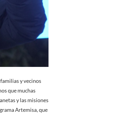
amilias y vecinos
menos que muchas
lanetas y las misiones
rograma Artemisa, que