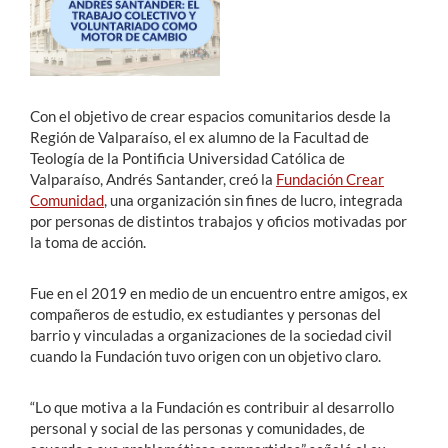
Estudiantes
Académicos
Con el objetivo de crear espacios comunitarios desde la
Funcionarios
Región de Valparaíso, el ex alumno de la Facultad de
Teología de la Pontificia Universidad Católica de
Alumni
Valparaíso, Andrés Santander, creó la
Fundación Crear
Comunidad
, una organización sin fines de lucro, integrada
por personas de distintos trabajos y oficios motivadas por
la toma de acción.
English
Fue en el 2019 en medio de un encuentro entre amigos, ex
compañeros de estudio, ex estudiantes y personas del
barrio y vinculadas a organizaciones de la sociedad civil
cuando la Fundación tuvo origen con un objetivo claro.
“Lo que motiva a la Fundación es contribuir al desarrollo
personal y social de las personas y comunidades, de