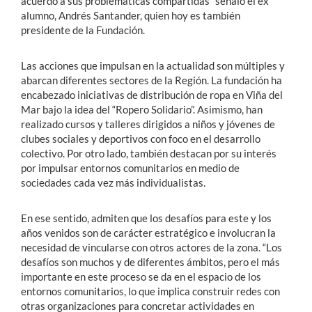
acuerdo a sus problemáticas compartidas” señaló el ex
alumno, Andrés Santander, quien hoy es también
presidente de la Fundación.
Las acciones que impulsan en la actualidad son múltiples y
abarcan diferentes sectores de la Región. La fundación ha
encabezado iniciativas de distribución de ropa en Viña del
Mar bajo la idea del “Ropero Solidario”. Asimismo, han
realizado cursos y talleres dirigidos a niños y jóvenes de
clubes sociales y deportivos con foco en el desarrollo
colectivo. Por otro lado, también destacan por su interés
por impulsar entornos comunitarios en medio de
sociedades cada vez más individualistas.
En ese sentido, admiten que los desafíos para este y los
años venidos son de carácter estratégico e involucran la
necesidad de vincularse con otros actores de la zona. “Los
desafíos son muchos y de diferentes ámbitos, pero el más
importante en este proceso se da en el espacio de los
entornos comunitarios, lo que implica construir redes con
otras organizaciones para concretar actividades en