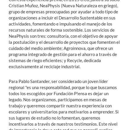
Cristian Muñoz, NeaPhysis (Nueva Naturaleza en griego),
grupo de empresas preocupadas por ayudar a todo tipo de
organizaciones a incluir el Desarrollo Sustentable en sus
actividades, fomentando e impulsando el manejo de los
recursos naturales de forma sostenible. Los servicios de
NeaPhysis son tres: consultoría, con el objetivo de apoyar
la postulación y el desarrollo de proyectos que fomenten el
cuidado del medio ambiente; Agroinnova, que ofrece un
programa integrado de gestión para el ahorro a través de
sistemas de riego eficientes; y Recycle, dedicada
exclusivamente al reciclaje industrial.
Para Pablo Santander, ser considerado un joven líder
regional "es una responsabilidad, porque lo que buscamos
todos los escogidos por Fundación P!ensa es dejar un
legado. Nos organizamos, participamos en mesas de
trabajo y queremos compartir nuestra experiencia con
escolares y universitarios para motivarlos a emprender. Si
sus lugares de estudio no lo fomentan, queremos
incentivarlos a través de nuestros testimonios. Este nivel
de importancia le doy a esta red que se generó", explica.