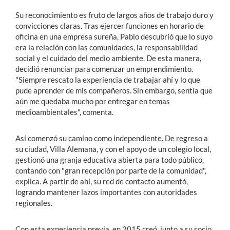
Su reconocimiento es fruto de largos años de trabajo duro y
convicciones claras. Tras ejercer funciones en horario de
oficina en una empresa sureña, Pablo descubrió que lo suyo
era la relación con las comunidades, la responsabilidad
social y el cuidado del medio ambiente. De esta manera,
decidió renunciar para comenzar un emprendimiento.
"Siempre rescato la experiencia de trabajar ahí y lo que
pude aprender de mis compañeros. Sin embargo, sentía que
aún me quedaba mucho por entregar en temas
medioambientales", comenta.
Así comenzó su camino como independiente. De regreso a
su ciudad, Villa Alemana, y con el apoyo de un colegio local,
gestionó una granja educativa abierta para todo público,
contando con "gran recepción por parte de la comunidad",
explica. A partir de ahí, su red de contacto aumentó,
logrando mantener lazos importantes con autoridades
regionales.
Con esta experiencia previa, en 2015 creó, junto a su socio