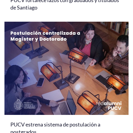
de Santiago
PUCV estrena sistema de postulación a
postgrados