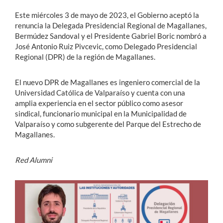
Este miércoles 3 de mayo de 2023, el Gobierno aceptó la
renuncia la Delegada Presidencial Regional de Magallanes,
Estudiantes
Bermúdez Sandoval y el Presidente Gabriel Boric nombró a
Académicos
José Antonio Ruiz Pivcevic, como Delegado Presidencial
Regional (DPR) de la región de Magallanes.
Funcionarios
El nuevo DPR de Magallanes es ingeniero comercial de la
Alumni
Universidad Católica de Valparaíso y cuenta con una
amplia experiencia en el sector público como asesor
sindical, funcionario municipal en la Municipalidad de
Valparaíso y como subgerente del Parque del Estrecho de
English
Magallanes.
Red Alumni