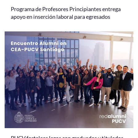
Programa de Profesores Principiantes entrega
apoyo en inserción laboral para egresados
PUCV fortalece lazos con graduados y titulados