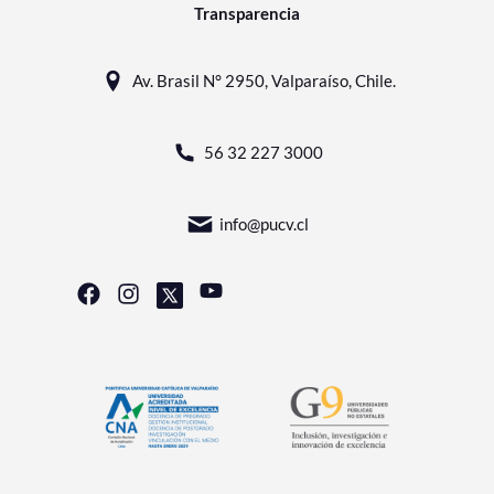
Transparencia
Av. Brasil N° 2950, Valparaíso, Chile.
56 32 227 3000
info@pucv.cl