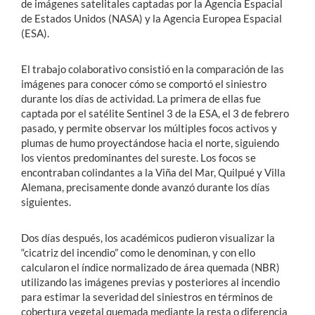
de imágenes satelitales captadas por la Agencia Espacial
de Estados Unidos (NASA) y la Agencia Europea Espacial
(ESA).
El trabajo colaborativo consistió en la comparación de las
imágenes para conocer cómo se comportó el siniestro
durante los días de actividad. La primera de ellas fue
captada por el satélite Sentinel 3 de la ESA, el 3 de febrero
pasado, y permite observar los múltiples focos activos y
plumas de humo proyectándose hacia el norte, siguiendo
los vientos predominantes del sureste. Los focos se
encontraban colindantes a la Viña del Mar, Quilpué y Villa
Alemana, precisamente donde avanzó durante los días
siguientes.
Dos días después, los académicos pudieron visualizar la
“cicatriz del incendio” como le denominan, y con ello
calcularon el índice normalizado de área quemada (NBR)
utilizando las imágenes previas y posteriores al incendio
para estimar la severidad del siniestros en términos de
cobertura vegetal quemada mediante la resta o diferencia