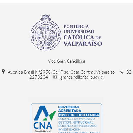
Vice Gran Cancillería
Avenida Brasil N°2950, 3er Piso, Casa Central, Valparaíso
32
2273204
grancancilleria@pucv.cl