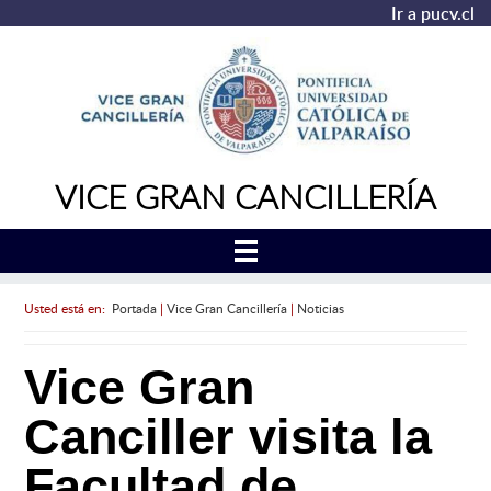
Ir a pucv.cl
VICE GRAN CANCILLERÍA
Usted está en:
Portada
|
Vice Gran Cancillería
|
Noticias
Vice Gran
Canciller visita la
Facultad de