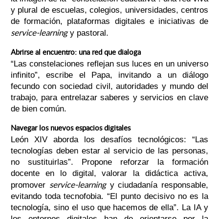
y plural de escuelas, colegios, universidades, centros
de formación, plataformas digitales e iniciativas de
service-learning
y pastoral.
Abrirse al encuentro: una red que dialoga
“Las constelaciones reflejan sus luces en un universo
infinito”, escribe el Papa, invitando a un diálogo
fecundo con sociedad civil, autoridades y mundo del
trabajo, para entrelazar saberes y servicios en clave
de bien común.
Navegar los nuevos espacios digitales
León XIV aborda los desafíos tecnológicos: “Las
tecnologías deben estar al servicio de las personas,
no sustituirlas”. Propone reforzar la formación
docente en lo digital, valorar la didáctica activa,
service-learning
promover
y ciudadanía responsable,
evitando toda tecnofobia. “El punto decisivo no es la
tecnología, sino el uso que hacemos de ella”. La IA y
los entornos digitales han de orientarse por la