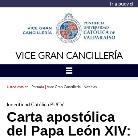
Ir a pucv.cl
VICE GRAN CANCILLERÍA
Usted está en:
Portada
|
Vice Gran Cancillería
|
Noticias
Indentidad Católica PUCV
Carta apostólica
del Papa León XIV: