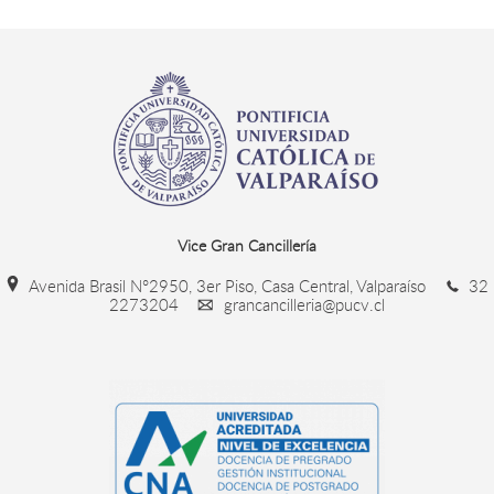
Vice Gran Cancillería
Avenida Brasil N°2950, 3er Piso, Casa Central, Valparaíso
32
2273204
grancancilleria@pucv.cl