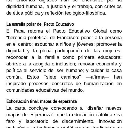
dignidad humana, la justicia y el trabajo, con criterios
de ética pública y reflexión teológico-filosófica.
La estrella polar del Pacto Educativo
El Papa retoma el Pacto Educativo Global como
“herencia profética” de Francisco: poner a la persona
en el centro; escuchar a niños y jóvenes; promover la
dignidad y la plena participación de las mujeres;
reconocer a la familia como primera educadora;
abrirse a la acogida e inclusión; renovar economía y
política al servicio del ser humano; y cuidar la casa
común. Estos “siete caminos” —afirma— han
inspirado procesos concretos de humanización en
comunidades educativas del mundo.
Exhortación final: mapas de esperanza
La carta concluye convocando a “diseñar nuevos
mapas de esperanza”: que la educación católica sea
faro y laboratorio de discernimiento, innovación
pedagógica y testimonio profético; una tradición viva