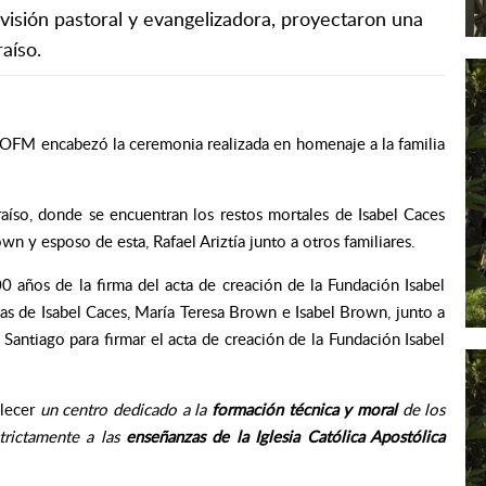
visión pastoral y evangelizadora, proyectaron una
aíso.
n OFM encabezó la ceremonia realizada en homenaje a la familia
aíso, donde se encuentran los restos mortales de Isabel Caces
n y esposo de esta, Rafael Ariztía junto a otros familiares.
años de la firma del acta de creación de la Fundación Isabel
jas de Isabel Caces, María Teresa Brown e Isabel Brown, junto a
 Santiago para firmar el acta de creación de la Fundación Isabel
blecer
un centro dedicado a la
formación técnica y moral
de los
rictamente a las
enseñanzas de la Iglesia Católica Apostólica