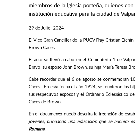
miembros de la Iglesia porteña, quienes con 
institución educativa para la ciudad de Valpar
29 de Julio 2024
El Vice Gran Canciller de la PUCV Fray Cristian Eichi
Brown Caces.
El acto se llevó a cabo en el Cementerio 1 de Valpar
Bravo, su esposo John Brown, su hija María Teresa Brow
Cabe recordar que el 6 de agosto se conmemoran 100 
Caces. En esta fecha el año 1924, se reunieron las hi
sus respectivos esposos y el
Ordinario Eclesiástico de
Caces de Brown.
En el documento quedó descrita la intención de esta
jóvenes, brindando una educación que se adhiera est
Romana.