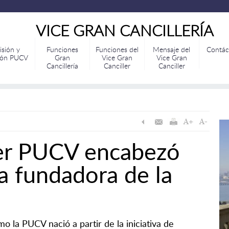
VICE GRAN CANCILLERÍA
isión y
Funciones
Funciones del
Mensaje del
Contác
ión PUCV
Gran
Vice Gran
Vice Gran
Cancillería
Canciller
Canciller
ler PUCV encabezó
a fundadora de la
 la PUCV nació a partir de la iniciativa de