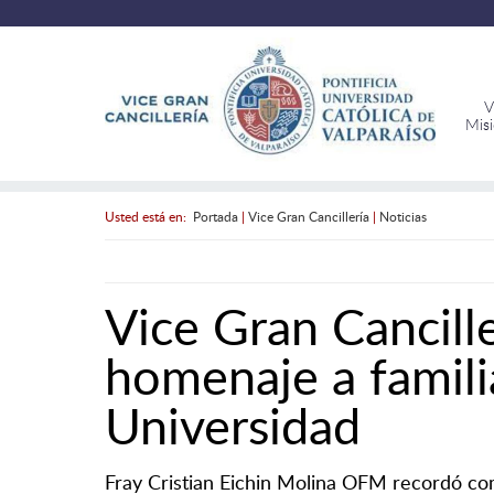
V
Mis
Usted está en:
Portada
|
Vice Gran Cancillería
|
Noticias
Vice Gran Cancil
homenaje a famili
Universidad
Fray Cristian Eichin Molina OFM recordó como