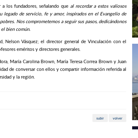
r a los fundadores, señalando que
al recordar a estos valiosos
 legado de servicio, fe y amor, inspirados en el
Evangelio de
más pobres. Nos comprometemos a seguir sus pasos, dedicándonos
y el bien común.
ad, Nelson Vásquez; el director general de Vinculación con el
ofesores eméritos y directores generales.
adora, María Carolina Brown, María Teresa Correa Brown y Juan
dad de conversar con ellos y compartir información referida al
rsidad y la región.
subir
volver