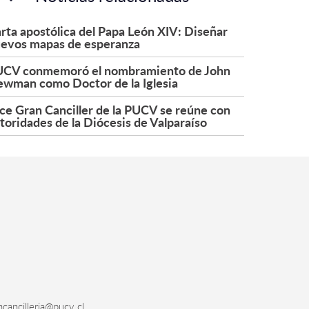
rta apostólica del Papa León XIV: Diseñar
evos mapas de esperanza
CV conmemoró el nombramiento de John
wman como Doctor de la Iglesia
ce Gran Canciller de la PUCV se reúne con
toridades de la Diócesis de Valparaíso
cancilleria@pucv.cl