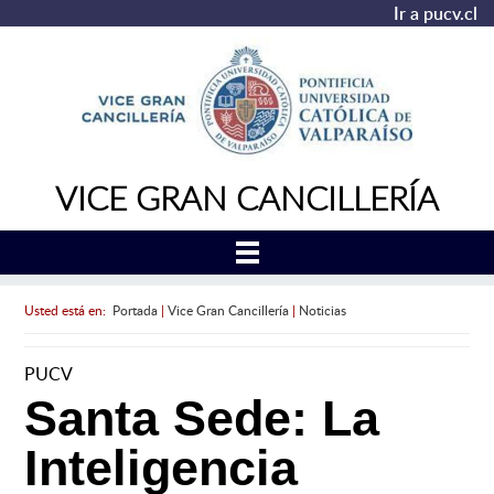
Ir a pucv.cl
VICE GRAN CANCILLERÍA
Usted está en:
Portada
|
Vice Gran Cancillería
|
Noticias
PUCV
Santa Sede: La
Inteligencia