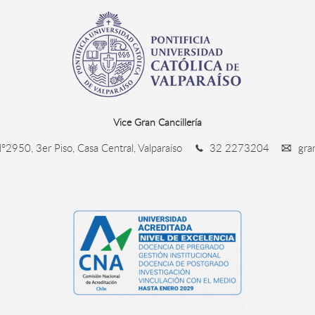
Vice Gran Cancillería
°2950, 3er Piso, Casa Central, Valparaíso
32 2273204
gran