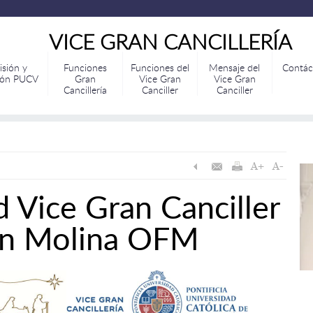
VICE GRAN CANCILLERÍA
isión y
Funciones
Funciones del
Mensaje del
Contác
ión PUCV
Gran
Vice Gran
Vice Gran
Cancillería
Canciller
Canciller
 Vice Gran Canciller
hin Molina OFM