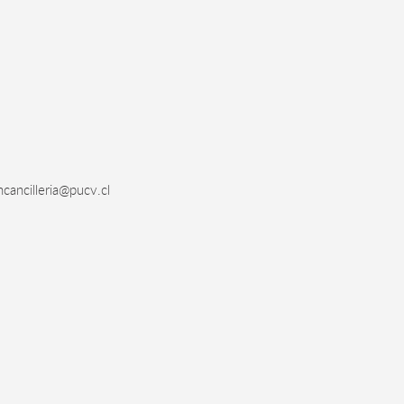
cancilleria@pucv.cl