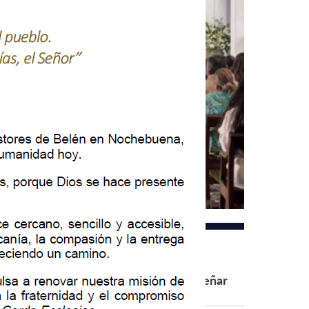
Noticias relacionadas
rta apostólica del Papa León XIV: Diseñar
evos mapas de esperanza