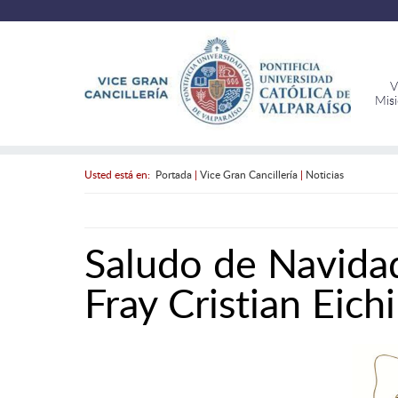
V
Mis
Usted está en:
Portada
|
Vice Gran Cancillería
|
Noticias
Saludo de Navidad
Fray Cristian Eic