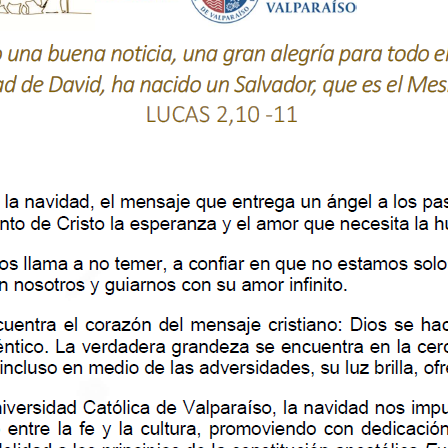
Ca
nu