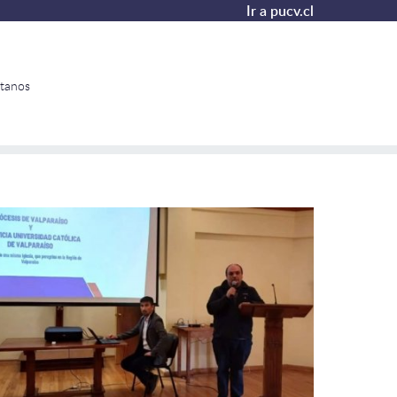
Ir a pucv.cl
tanos