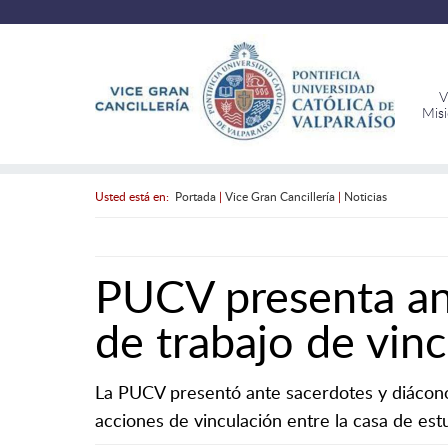
V
Mis
Usted está en:
Portada
|
Vice Gran Cancillería
|
Noticias
PUCV presenta ant
de trabajo de vinc
La PUCV presentó ante sacerdotes y diácono
acciones de vinculación entre la casa de estu