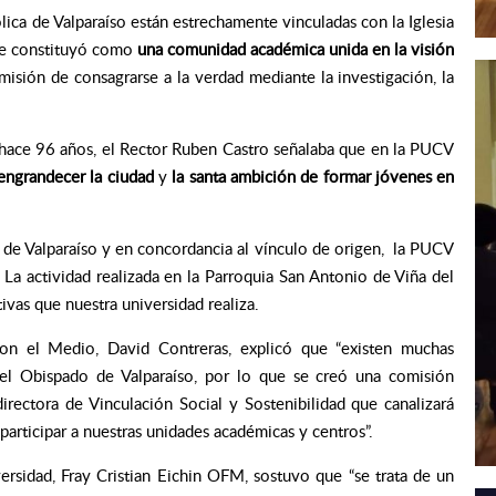
ólica de Valparaíso están estrechamente vinculadas con la Iglesia
se constituyó como
una comunidad académica unida en la visión
misión
de consagrarse a la verdad mediante la investigación, la
 hace 96 años, el Rector Ruben Castro señalaba que en la PUCV
engrandecer la ciudad
y
la santa ambición de formar jóvenes en
 de Valparaíso y en concordancia al vínculo de origen, la PUCV
La actividad realizada en la Parroquia San Antonio de Viña del
ativas que nuestra universidad realiza.
 con el Medio, David Contreras, explicó que “existen muchas
y el Obispado de Valparaíso, por lo que se creó una comisión
irectora de Vinculación Social y Sostenibilidad que canalizará
 participar a nuestras unidades académicas y centros”.
versidad, Fray Cristian Eichin OFM, sostuvo que “se trata de un