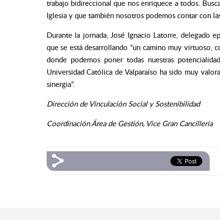
trabajo bidireccional que nos enriquece a todos. Busc
Iglesia y que también nosotros podemos contar con las
Durante la jornada, José Ignacio Latorre, delegado ep
que se está desarrollando “un camino muy virtuoso, co
donde podemos poner todas nuestras potencialidades
Universidad Católica de Valparaíso ha sido muy valo
sinergia”.
Dirección de Vinculación Social y Sostenibilidad
Coordinación Área de Gestión, Vice Gran Cancillería