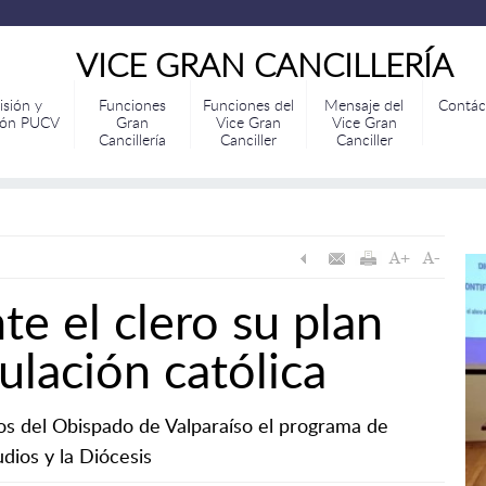
VICE GRAN CANCILLERÍA
isión y
Funciones
Funciones del
Mensaje del
Contác
ión PUCV
Gran
Vice Gran
Vice Gran
Cancillería
Canciller
Canciller
e el clero su plan
ulación católica
s del Obispado de Valparaíso el programa de
dios y la Diócesis