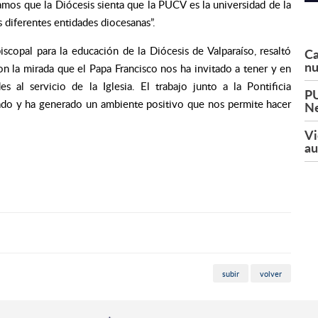
amos que la Diócesis sienta que la PUCV es la universidad de la
 diferentes entidades diocesanas”.
iscopal para la educación de la Diócesis de Valparaíso, resaltó
Ca
nu
n la mirada que el Papa Francisco nos ha invitado a tener y en
 al servicio de la Iglesia. El trabajo junto a la Pontificia
PU
rado y ha generado un ambiente positivo que nos permite hacer
Ne
Vi
au
subir
volver