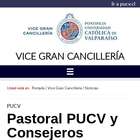
Ir a pucv.cl
VICE GRAN CANCILLERÍA
Usted está en:
Portada
|
Vice Gran Cancillería
|
Noticias
PUCV
Pastoral PUCV y
Consejeros