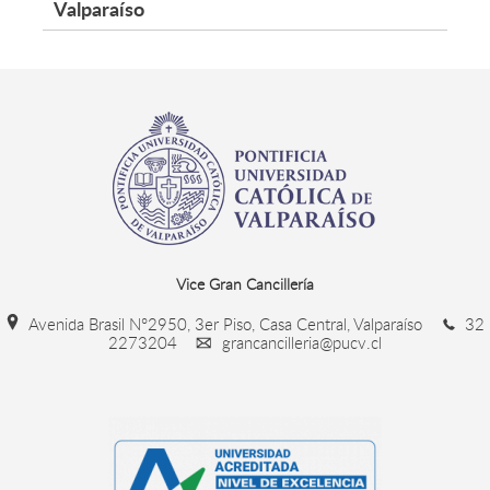
Valparaíso
Vice Gran Cancillería
Avenida Brasil N°2950, 3er Piso, Casa Central, Valparaíso
32
2273204
grancancilleria@pucv.cl