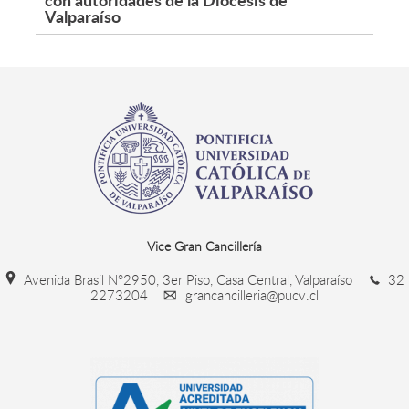
Valparaíso
Vice Gran Cancillería
Avenida Brasil N°2950, 3er Piso, Casa Central, Valparaíso
32
2273204
grancancilleria@pucv.cl