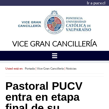
Ir a pucv.cl
VICE GRAN CANCILLERÍA
Usted está en:
Portada
|
Vice Gran Cancillería
|
Noticias
Pastoral PUCV
entra en etapa
final de su