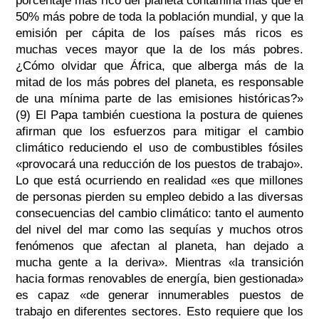
porcentaje más rico del planeta contamina más que el
50% más pobre de toda la población mundial, y que la
emisión per cápita de los países más ricos es
muchas veces mayor que la de los más pobres.
¿Cómo olvidar que África, que alberga más de la
mitad de los más pobres del planeta, es responsable
de una mínima parte de las emisiones históricas?»
(9) El Papa también cuestiona la postura de quienes
afirman que los esfuerzos para mitigar el cambio
climático reduciendo el uso de combustibles fósiles
«provocará una reducción de los puestos de trabajo».
Lo que está ocurriendo en realidad «es que millones
de personas pierden su empleo debido a las diversas
consecuencias del cambio climático: tanto el aumento
del nivel del mar como las sequías y muchos otros
fenómenos que afectan al planeta, han dejado a
mucha gente a la deriva». Mientras «la transición
hacia formas renovables de energía, bien gestionada»
es capaz «de generar innumerables puestos de
trabajo en diferentes sectores. Esto requiere que los