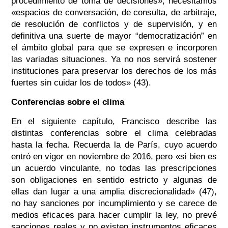
procedimiento de toma de decisiones»; necesitamos
«espacios de conversación, de consulta, de arbitraje,
de resolución de conflictos y de supervisión, y en
definitiva una suerte de mayor “democratización” en
el ámbito global para que se expresen e incorporen
las variadas situaciones. Ya no nos servirá sostener
instituciones para preservar los derechos de los más
fuertes sin cuidar los de todos» (43).
Conferencias sobre el clima
En el siguiente capítulo, Francisco describe las
distintas conferencias sobre el clima celebradas
hasta la fecha. Recuerda la de París, cuyo acuerdo
entró en vigor en noviembre de 2016, pero «si bien es
un acuerdo vinculante, no todas las prescripciones
son obligaciones en sentido estricto y algunas de
ellas dan lugar a una amplia discrecionalidad» (47),
no hay sanciones por incumplimiento y se carece de
medios eficaces para hacer cumplir la ley, no prevé
sanciones reales y no existen instrumentos eficaces