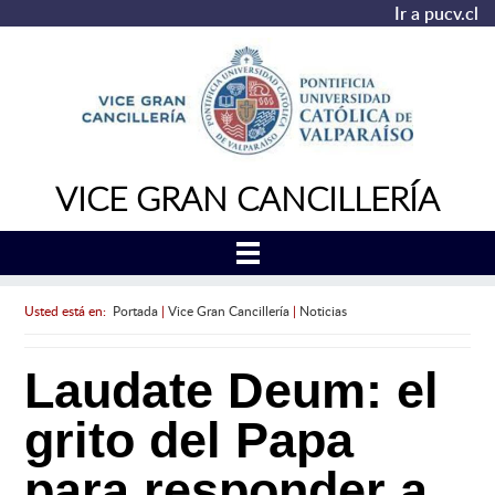
Ir a pucv.cl
VICE GRAN CANCILLERÍA
Usted está en:
Portada
|
Vice Gran Cancillería
|
Noticias
Laudate Deum: el
grito del Papa
para responder a