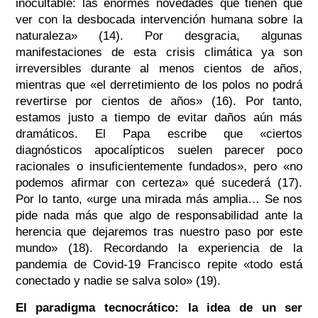
inocultable: las enormes novedades que tienen que
ver con la desbocada intervención humana sobre la
naturaleza» (14). Por desgracia, algunas
manifestaciones de esta crisis climática ya son
irreversibles durante al menos cientos de años,
mientras que «el derretimiento de los polos no podrá
revertirse por cientos de años» (16). Por tanto,
estamos justo a tiempo de evitar daños aún más
dramáticos. El Papa escribe que «ciertos
diagnósticos apocalípticos suelen parecer poco
racionales o insuficientemente fundados», pero «no
podemos afirmar con certeza» qué sucederá (17).
Por lo tanto, «urge una mirada más amplia… Se nos
pide nada más que algo de responsabilidad ante la
herencia que dejaremos tras nuestro paso por este
mundo» (18). Recordando la experiencia de la
pandemia de Covid-19 Francisco repite «todo está
conectado y nadie se salva solo» (19).
El paradigma tecnocrático: la idea de un ser