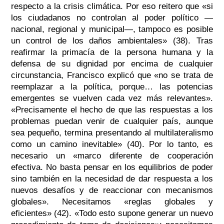
respecto a la crisis climática. Por eso reitero que «si
los ciudadanos no controlan al poder político —
nacional, regional y municipal—, tampoco es posible
un control de los daños ambientales» (38). Tras
reafirmar la primacía de la persona humana y la
defensa de su dignidad por encima de cualquier
circunstancia, Francisco explicó que «no se trata de
reemplazar a la política, porque… las potencias
emergentes se vuelven cada vez más relevantes».
«Precisamente el hecho de que las respuestas a los
problemas puedan venir de cualquier país, aunque
sea pequeño, termina presentando al multilateralismo
como un camino inevitable» (40). Por lo tanto, es
necesario un «marco diferente de cooperación
efectiva. No basta pensar en los equilibrios de poder
sino también en la necesidad de dar respuesta a los
nuevos desafíos y de reaccionar con mecanismos
globales». Necesitamos «reglas globales y
eficientes» (42). «Todo esto supone generar un nuevo