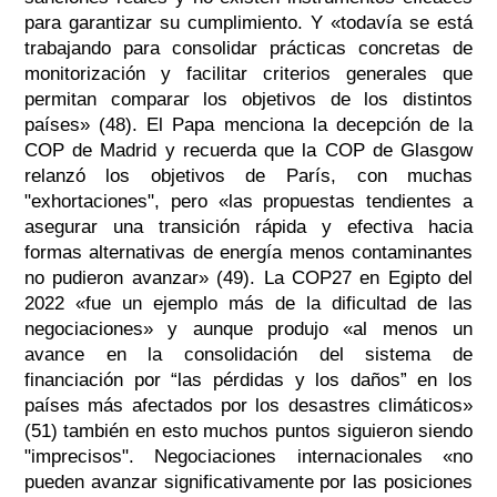
para garantizar su cumplimiento. Y «todavía se está
trabajando para consolidar prácticas concretas de
monitorización y facilitar criterios generales que
permitan comparar los objetivos de los distintos
países» (48). El Papa menciona la decepción de la
COP de Madrid y recuerda que la COP de Glasgow
relanzó los objetivos de París, con muchas
"exhortaciones", pero «las propuestas tendientes a
asegurar una transición rápida y efectiva hacia
formas alternativas de energía menos contaminantes
no pudieron avanzar» (49). La COP27 en Egipto del
2022 «fue un ejemplo más de la dificultad de las
negociaciones» y aunque produjo «al menos un
avance en la consolidación del sistema de
financiación por “las pérdidas y los daños” en los
países más afectados por los desastres climáticos»
(51) también en esto muchos puntos siguieron siendo
"imprecisos". Negociaciones internacionales «no
pueden avanzar significativamente por las posiciones