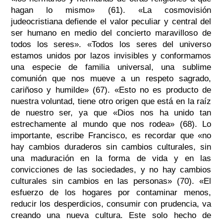
hagan lo mismo» (61). «La cosmovisión
judeocristiana defiende el valor peculiar y central del
ser humano en medio del concierto maravilloso de
todos los seres». «Todos los seres del universo
estamos unidos por lazos invisibles y conformamos
una especie de familia universal, una sublime
comunión que nos mueve a un respeto sagrado,
cariñoso y humilde» (67). «Esto no es producto de
nuestra voluntad, tiene otro origen que está en la raíz
de nuestro ser, ya que «Dios nos ha unido tan
estrechamente al mundo que nos rodea» (68). Lo
importante, escribe Francisco, es recordar que «no
hay cambios duraderos sin cambios culturales, sin
una maduración en la forma de vida y en las
convicciones de las sociedades, y no hay cambios
culturales sin cambios en las personas» (70). «El
esfuerzo de los hogares por contaminar menos,
reducir los desperdicios, consumir con prudencia, va
creando una nueva cultura. Este solo hecho de