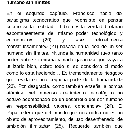
humano sin límites
En el segundo capítulo, Francisco habla del
paradigma tecnocrático que «consiste en pensar
«como si la realidad, el bien y la verdad brotaran
espontáneamente del mismo poder tecnológico y
económico» (20) y «se retroalimenta
monstruosamente» (21) basada en la idea de un ser
humano sin límites. «Nunca la humanidad tuvo tanto
poder sobre sí misma y nada garantiza que vaya a
utilizarlo bien, sobre todo si se considera el modo
como lo está haciendo… Es tremendamente riesgoso
que resida en una pequeña parte de la humanidad»
(23). Por desgracia, como también enseña la bomba
atómica, «el inmenso crecimiento tecnológico no
estuvo acompañado de un desarrollo del ser humano
en responsabilidad, valores, conciencia» (24). El
Papa reitera que «el mundo que nos rodea no es un
objeto de aprovechamiento, de uso desenfrenado, de
ambición ilimitada» (25). Recuerde también que