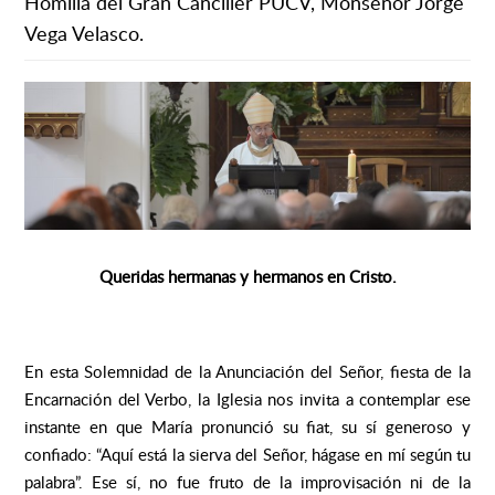
Homilía del Gran Canciller PUCV, Monseñor Jorge
Vega Velasco.
Queridas hermanas y hermanos en Cristo.
En esta Solemnidad de la Anunciación del Señor, fiesta de la
Encarnación del Verbo, la Iglesia nos invita a contemplar ese
instante en que María pronunció su fiat, su sí generoso y
confiado: “Aquí está la sierva del Señor, hágase en mí según tu
palabra”. Ese sí, no fue fruto de la improvisación ni de la