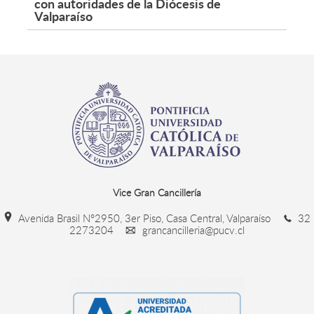
con autoridades de la Diócesis de
Valparaíso
Vice Gran Cancillería
Avenida Brasil N°2950, 3er Piso, Casa Central, Valparaíso
32
2273204
grancancilleria@pucv.cl