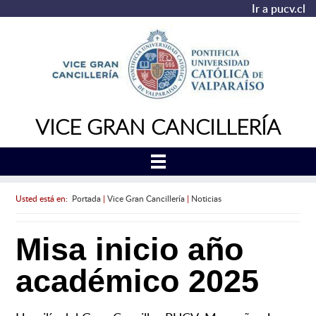
Ir a pucv.cl
VICE GRAN CANCILLERÍA
Usted está en:
Portada
|
Vice Gran Cancillería
|
Noticias
Misa inicio año
académico 2025