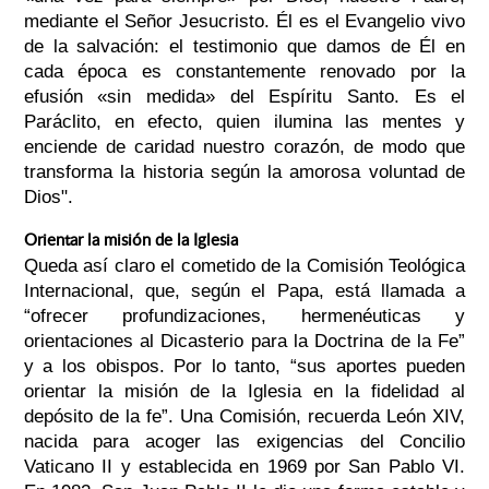
mediante el Señor Jesucristo. Él es el Evangelio vivo
de la salvación: el testimonio que damos de Él en
cada época es constantemente renovado por la
efusión «sin medida» del Espíritu Santo. Es el
Paráclito, en efecto, quien ilumina las mentes y
enciende de caridad nuestro corazón, de modo que
transforma la historia según la amorosa voluntad de
Dios".
Orientar la misión de la Iglesia
Queda así claro el cometido de la Comisión Teológica
Internacional, que, según el Papa, está llamada a
“ofrecer profundizaciones, hermenéuticas y
orientaciones al Dicasterio para la Doctrina de la Fe”
y a los obispos. Por lo tanto, “sus aportes pueden
orientar la misión de la Iglesia en la fidelidad al
depósito de la fe”. Una Comisión, recuerda León XIV,
nacida para acoger las exigencias del Concilio
Vaticano II y establecida en 1969 por San Pablo VI.