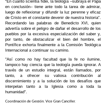
“En cuanto
scientia fidei
, la teología –subraya el Papa
en conclusión– tiene ante todo la tarea de admirar,
luego de reflexionar y difundir la luz perenne y eficaz
de Cristo en el constante devenir de nuestra historia”.
Recordando las palabras de Benedicto XVI, quien
advertía sobre el peligro de dañar el desarrollo de los
pueblos por la excesiva especialización del saber y,
por tanto, de obstaculizar el bien del hombre, el
Pontífice exhorta finalmente a la Comisión Teológica
Internacional a continuar su camino.
"Así como no hay facultad que la fe no ilumine,
tampoco hay ciencia que la teología pueda ignorar. A
través de un estudio integral, están llamados, por
tanto, a ofrecer su valiosa contribución al
discernimiento y a la solución de los desafíos que
interpelan tanto a la Iglesia como a toda la
humanidad".
Coordinación de Gestión. Vice Gran Canciller.