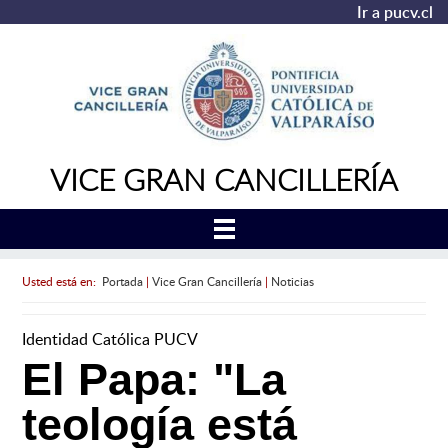
Ir a pucv.cl
VICE GRAN CANCILLERÍA
Usted está en:
Portada
|
Vice Gran Cancillería
|
Noticias
Identidad Católica PUCV
El Papa: "La
teología está