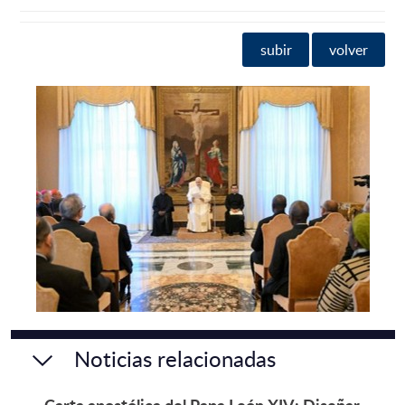
subir
volver
Noticias relacionadas
Carta apostólica del Papa León XIV: Diseñar