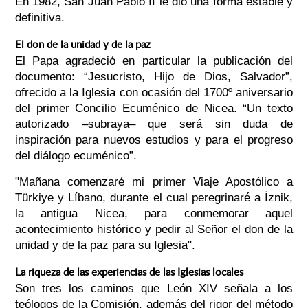
En 1982, San Juan Pablo II le dio una forma estable y
definitiva.
El don de la unidad y de la paz
El Papa agradeció en particular la publicación del
documento: “Jesucristo, Hijo de Dios, Salvador”,
ofrecido a la Iglesia con ocasión del 1700º aniversario
del primer Concilio Ecuménico de Nicea. “Un texto
autorizado –subraya– que será sin duda de
inspiración para nuevos estudios y para el progreso
del diálogo ecuménico”.
"Mañana comenzaré mi primer Viaje Apostólico a
Türkiye y Líbano, durante el cual peregrinaré a İznik,
la antigua Nicea, para conmemorar aquel
acontecimiento histórico y pedir al Señor el don de la
unidad y de la paz para su Iglesia".
La riqueza de las experiencias de las Iglesias locales
Son tres los caminos que León XIV señala a los
teólogos de la Comisión, además del rigor del método