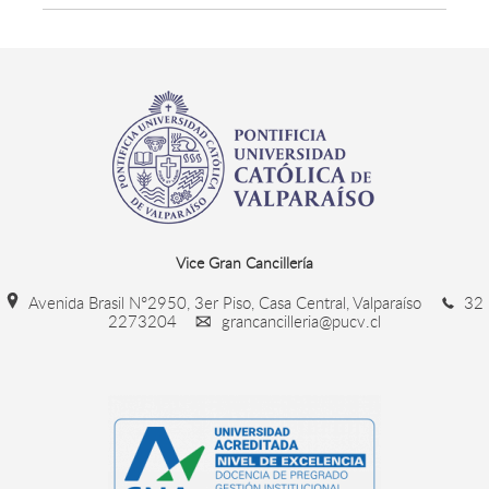
Vice Gran Cancillería
Avenida Brasil N°2950, 3er Piso, Casa Central, Valparaíso
32
2273204
grancancilleria@pucv.cl