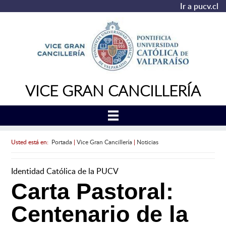
Ir a pucv.cl
VICE GRAN CANCILLERÍA
Usted está en:
Portada
|
Vice Gran Cancillería
|
Noticias
Identidad Católica de la PUCV
Carta Pastoral:
Centenario de la