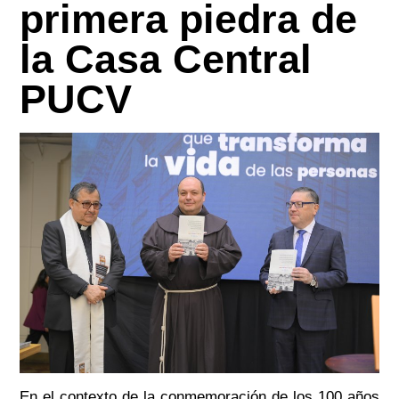
primera piedra de
la Casa Central
PUCV
En el contexto de la conmemoración de los 100 años