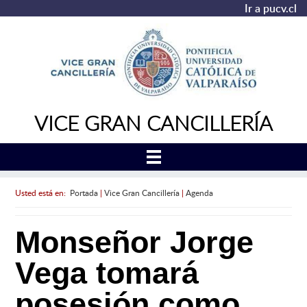
Ir a pucv.cl
VICE GRAN CANCILLERÍA
Usted está en:
Portada
|
Vice Gran Cancillería
|
Agenda
Monseñor Jorge
Vega tomará
posesión como