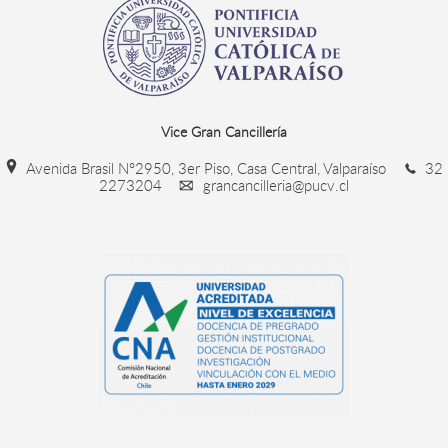
Vice Gran Cancillería
Avenida Brasil N°2950, 3er Piso, Casa Central, Valparaíso
32
2273204
grancancilleria@pucv.cl