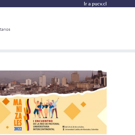
Ir a pucv.cl
tanos