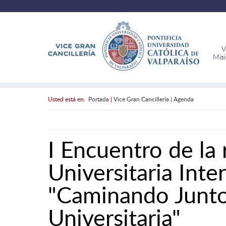
V
Mis
Usted está en:
Portada
|
Vice Gran Cancillería
|
Agenda
I Encuentro de la 
Universitaria Inte
"Caminando Juntos
Universitaria"