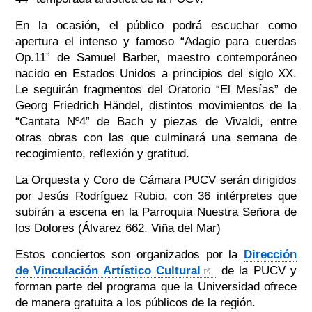
En la ocasión, el público podrá escuchar como
apertura el intenso y famoso “Adagio para cuerdas
Op.11” de Samuel Barber, maestro contemporáneo
nacido en Estados Unidos a principios del siglo XX.
Le seguirán fragmentos del Oratorio “El Mesías” de
Georg Friedrich Händel, distintos movimientos de la
“Cantata Nº4” de Bach y piezas de Vivaldi, entre
otras obras con las que culminará una semana de
recogimiento, reflexión y gratitud.
La Orquesta y Coro de Cámara PUCV serán dirigidos
por Jesús Rodríguez Rubio, con 36 intérpretes que
subirán a escena en la Parroquia Nuestra Señora de
los Dolores (Álvarez 662, Viña del Mar)
Estos conciertos son organizados por la
Dirección
de Vinculación Artístico Cultural
de la PUCV y
forman parte del programa que la Universidad ofrece
de manera gratuita a los públicos de la región.