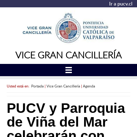
Ir a pucv.cl
VICE GRAN CANCILLERÍA
Usted está en:
Portada
|
Vice Gran Cancillería
|
Agenda
PUCV y Parroquia
de Viña del Mar
celebrarán con