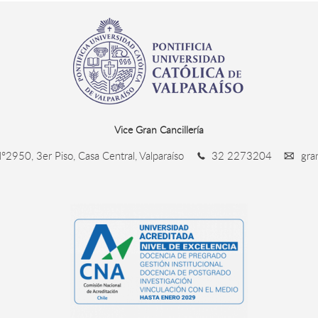
Vice Gran Cancillería
°2950, 3er Piso, Casa Central, Valparaíso
32 2273204
gran