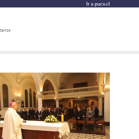
Ir a pucv.cl
tanos