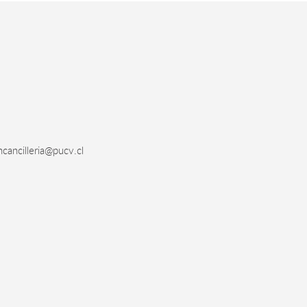
cancilleria@pucv.cl