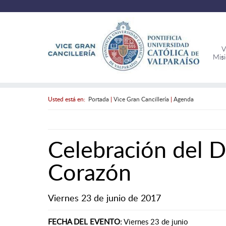
V
Mis
Usted está en:
Portada
|
Vice Gran Cancillería
|
Agenda
Celebración del D
Corazón
Viernes 23 de junio de 2017
FECHA DEL EVENTO:
Viernes 23 de junio