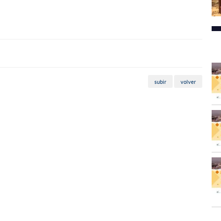
subir
volver