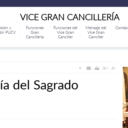
VICE GRAN CANCILLERÍA
isión y
Funciones
Funciones del
Mensaje del
Contác
ión PUCV
Gran
Vice Gran
Vice Gran
Cancillería
Canciller
Canciller
ía del Sagrado