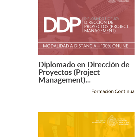
Diplomado en Dirección de
Leer Más +
Proyectos (Project
Management)...
Formación Continua