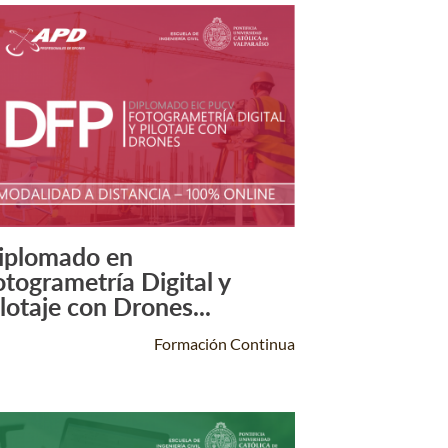
iplomado en
Leer Más +
otogrametría Digital y
ilotaje con Drones...
Formación Continua