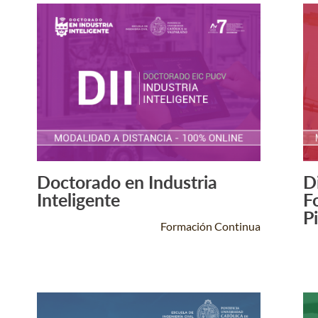
Doctorado en Industria
D
Leer Más +
Inteligente
F
P
Formación Continua