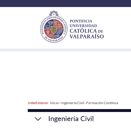
Usted está en:
Inicio
›
Ingeniería Civil
›
Formación Continua
Ingeniería Civil