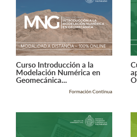
Curso Introducción a la
C
Leer Más +
Modelación Numérica en
a
Geomecánica...
O
Formación Continua