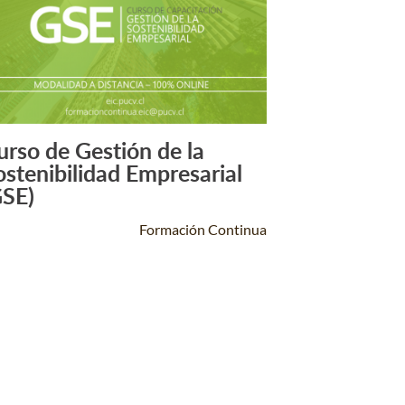
urso de Gestión de la
Leer Más +
ostenibilidad Empresarial
GSE)
Formación Continua