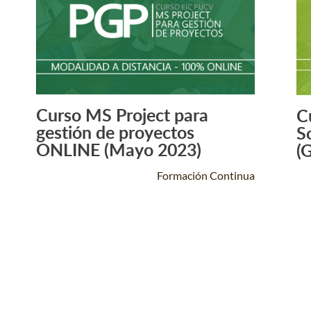
Curso MS Project para
C
Leer Más +
gestión de proyectos
S
ONLINE (Mayo 2023)
(
Formación Continua