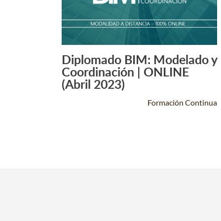
Diplomado BIM: Modelado y
Leer Más +
Coordinación | ONLINE
(Abril 2023)
Formación Continua