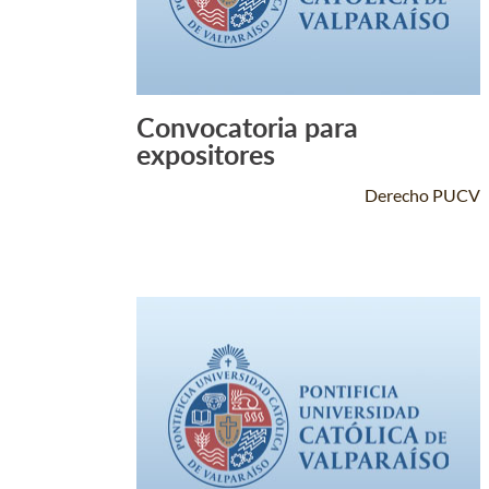
Convocatoria para
Leer Más +
expositores
Derecho PUCV