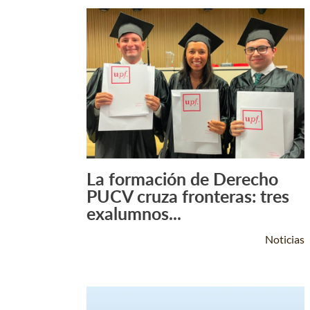
La formación de Derecho
Leer Más +
PUCV cruza fronteras: tres
exalumnos...
Noticias