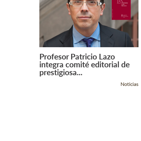
Profesor Patricio Lazo
Leer Más +
integra comité editorial de
prestigiosa...
Noticias