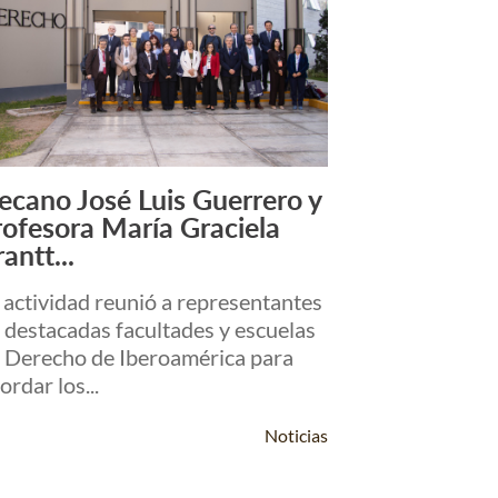
ecano José Luis Guerrero y
Leer Más +
rofesora María Graciela
antt...
 actividad reunió a representantes
 destacadas facultades y escuelas
 Derecho de Iberoamérica para
ordar los...
Noticias