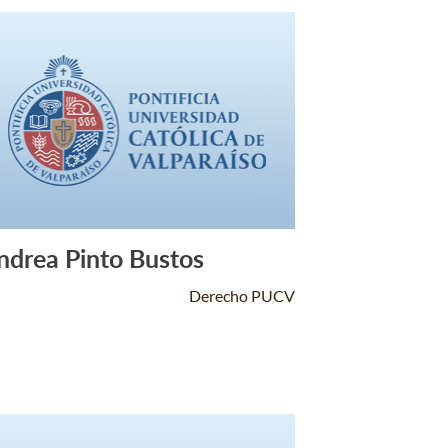
ndrea Pinto Bustos
Leer Más +
Derecho PUCV