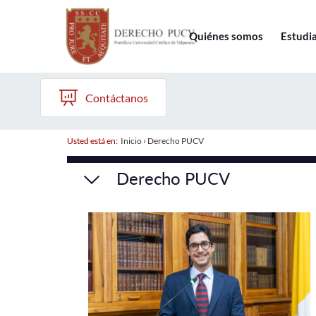
Quiénes somos
Estudi
Contáctanos
Usted está en:
Inicio
›
Derecho PUCV
Derecho PUCV