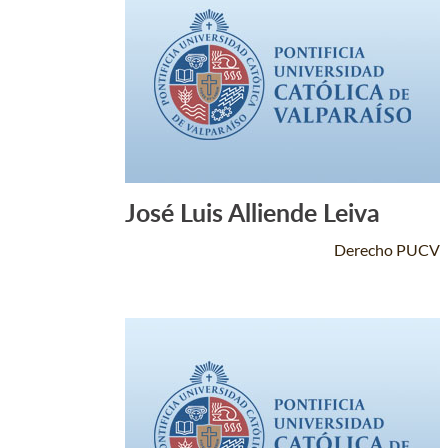
José Luis Alliende Leiva
Leer Más +
Derecho PUCV