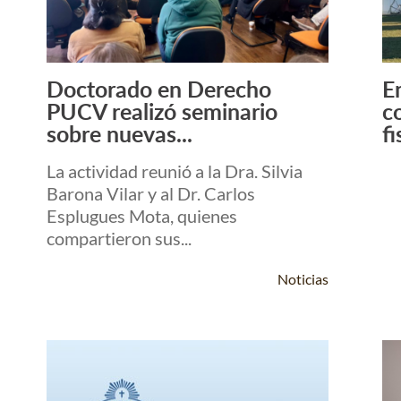
Doctorado en Derecho
En
Leer Más +
PUCV realizó seminario
c
sobre nuevas...
fi
La actividad reunió a la Dra. Silvia
Barona Vilar y al Dr. Carlos
Esplugues Mota, quienes
compartieron sus...
Noticias