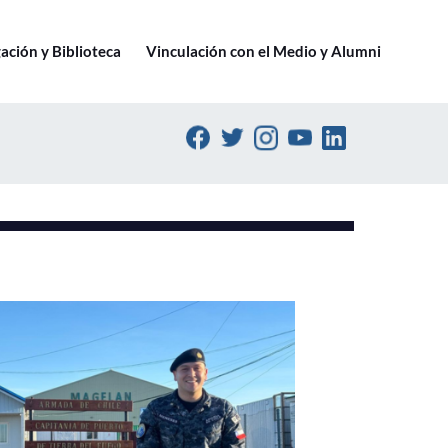
Ir a pucv.cl
ación y Biblioteca
Vinculación con el Medio y Alumni