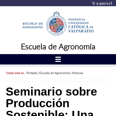
Ir a pucv.cl
Escuela de Agronomía
Usted está en:
Portada
|
Escuela de Agronomía
|
Noticias
Seminario sobre
Producción
Sostenible: Una