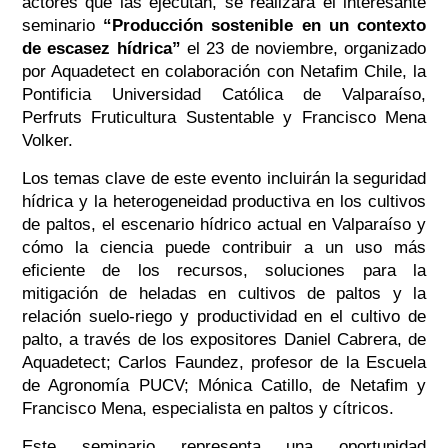
actores que las ejecutan, se realizará el interesante
seminario
“Producción sostenible en un contexto
de escasez hídrica”
el 23 de noviembre, organizado
por Aquadetect en colaboración con Netafim Chile, la
Pontificia Universidad Católica de Valparaíso,
Perfruts Fruticultura Sustentable y Francisco Mena
Volker.
Los temas clave de este evento incluirán la seguridad
hídrica y la heterogeneidad productiva en los cultivos
de paltos, el escenario hídrico actual en Valparaíso y
cómo la ciencia puede contribuir a un uso más
eficiente de los recursos, soluciones para la
mitigación de heladas en cultivos de paltos y la
relación suelo-riego y productividad en el cultivo de
palto, a través de los expositores Daniel Cabrera, de
Aquadetect; Carlos Faundez, profesor de la Escuela
de Agronomía PUCV; Mónica Catillo, de Netafim y
Francisco Mena, especialista en paltos y cítricos.
Este seminario representa una oportunidad