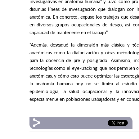
investigativas en anatomía humana” y tuvo como pro
distintas líneas de investigación que dialogan con 
anatómica. En concreto, expuse los trabajos que desa
en diversos grupos ocupacionales de riesgo, así com
capacidad de mantenerse en el trabajo”.
“Además, destaqué la dimensión más clásica y té
anatómicas como la diafanización y otras metodolog
para la docencia de pre y postgrado. Asimismo, mo
tecnologías como el eye-tracking, que nos permiten c
anatómicas, y cómo esto puede optimizar las estrategi
la anatomía humana hoy no se limita al estudio 
epidemiología, la salud ocupacional y la innova
especialmente en poblaciones trabajadoras y en context