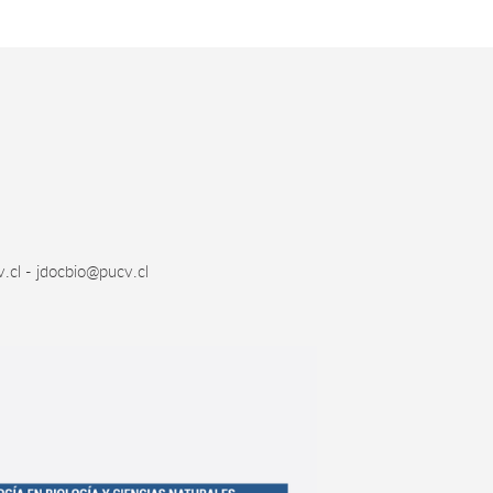
.cl - jdocbio@pucv.cl