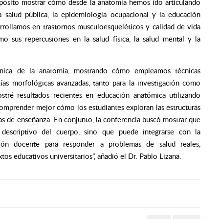
pósito mostrar cómo desde la anatomía hemos ido articulando
la salud pública, la epidemiología ocupacional y la educación
rrollamos en trastornos musculoesqueléticos y calidad de vida
o sus repercusiones en la salud física, la salud mental y la
cnica de la anatomía, mostrando cómo empleamos técnicas
ías morfológicas avanzadas, tanto para la investigación como
stré resultados recientes en educación anatómica utilizando
omprender mejor cómo los estudiantes exploran las estructuras
as de enseñanza. En conjunto, la conferencia buscó mostrar que
descriptivo del cuerpo, sino que puede integrarse con la
ción docente para responder a problemas de salud reales,
os educativos universitarios”, añadió el Dr. Pablo Lizana.