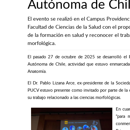
Autónoma de Chi
El evento se realizó en el Campus Providenci
Facultad de Ciencias de la Salud con el prop
de la formación en salud y reconocer el trab
morfológica.
El pasado 27 de octubre de 2025 se desarrolló el 
Autónoma de Chile, actividad que estuvo enmarcada 
Anatomía.
El Dr. Pablo Lizana Arce, ex-presidente de la Socie
PUCV estuvo presente como invitado por parte de la ca
su trabajo relacionado a las ciencias morfológicas.
En cuan
“para 
conmem