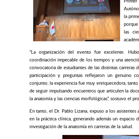
Primer
Autónom
la prim
porque 
las ci
académi
“La organización del evento fue excelente. Hubo
coordinación impecable de los tiempos y una atención
convocatoria de estudiantes de las distintas carreras d
participación y preguntas reflejaron un genuino c
conjunto, la experiencia fue muy enriquecedora, tant
de seguir impulsando encuentros que articulen la doc
la anatomía y las ciencias morfológicas”, sostuvo el pr
En tanto, el Dr. Pablo Lizana, expuso a los asistentes
en la práctica clínica, generando además un espacio d
investigación de la anatomía en carreras de la salud.