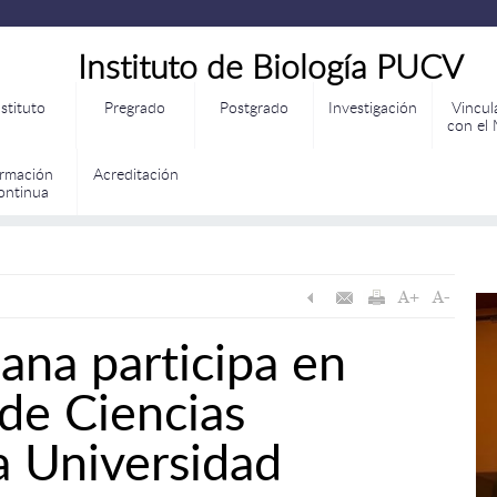
Instituto de Biología PUCV
nstituto
Pregrado
Postgrado
Investigación
Vincul
con el
rmación
Acreditación
ontinua
ana participa en
de Ciencias
a Universidad