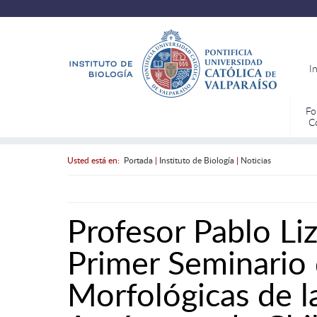
I
Fo
C
Usted está en:
Portada
|
Instituto de Biología
|
Noticias
Profesor Pablo Liz
Primer Seminario 
Morfológicas de l