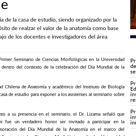
le
a de la casa de estudio, siendo organizado por la
ósito de realzar el valor de la anatomía como base
ajo de los docentes e investigadores del área
Primer Seminario de Ciencias Morfológicas en la Universidad
Pr
de
dentro del contexto de la celebración del Día Mundial de la
se
Pr
dad Chilena de Anatomía y académico del Instituto de Biología
Ed
in
sa de estudio para exponer a los asistentes al seminario sobre
re
Pr
to a su presencia en el seminario, el Dr. Lizama señaló que
in
in
mí fue un verdadero honor ser invitado a participar en la
oración del Día Mundial de la Anatomía en el marco del