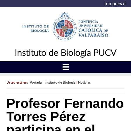
Ir a pucv.cl
Instituto de Biología PUCV
Usted está en:
Portada
|
Instituto de Biología
|
Noticias
Profesor Fernando
Torres Pérez
participa en el