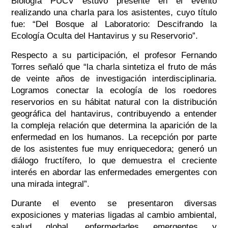
Biología PUCV estuvo presente en el evento
realizando una charla para los asistentes, cuyo título
fue: “Del Bosque al Laboratorio: Descifrando la
Ecología Oculta del Hantavirus y su Reservorio”.
Respecto a su participación, el profesor Fernando
Torres señaló que “la charla sintetiza el fruto de más
de veinte años de investigación interdisciplinaria.
Logramos conectar la ecología de los roedores
reservorios en su hábitat natural con la distribución
geográfica del hantavirus, contribuyendo a entender
la compleja relación que determina la aparición de la
enfermedad en los humanos. La recepción por parte
de los asistentes fue muy enriquecedora; generó un
diálogo fructífero, lo que demuestra el creciente
interés en abordar las enfermedades emergentes con
una mirada integral”.
Durante el evento se presentaron diversas
exposiciones y materias ligadas al cambio ambiental,
salud global, enfermedades emergentes y