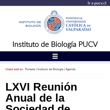
Ir a pucv.cl
Instituto de Biología PUCV
Usted está en:
Portada
|
Instituto de Biología
|
Agenda
LXVI Reunión
Anual de la
Sociedad de