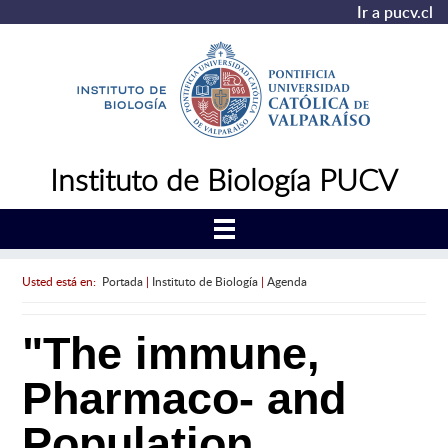
Ir a pucv.cl
Instituto de Biología PUCV
Usted está en:
Portada
|
Instituto de Biología
|
Agenda
"The immune,
Pharmaco- and
Population