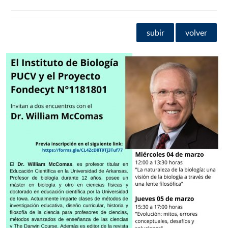
subir
volver