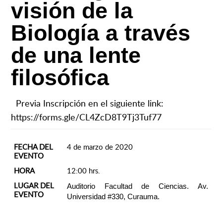
visión de la
Biología a través
de una lente
filosófica
Previa Inscripción en el siguiente link:
https://forms.gle/CL4ZcD8T9Tj3Tuf77
FECHA DEL
4 de marzo de 2020
EVENTO
HORA
12:00 hrs.
LUGAR DEL
Auditorio Facultad de Ciencias. Av.
EVENTO
Universidad #330, Curauma.