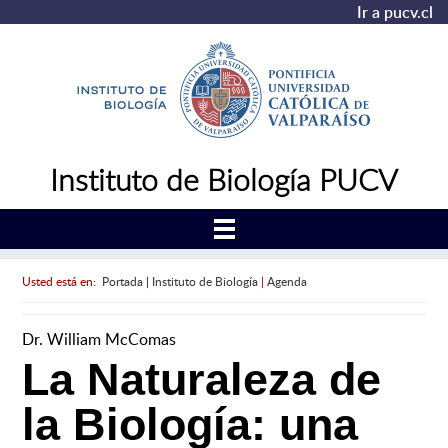
Ir a pucv.cl
Instituto de Biología PUCV
Usted está en:
Portada
|
Instituto de Biología
|
Agenda
Dr. William McComas
La Naturaleza de
la Biología: una