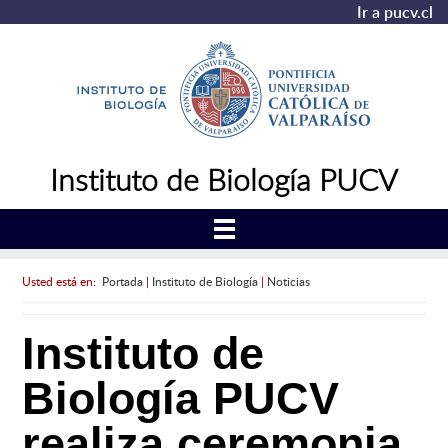
Ir a pucv.cl
Instituto de Biología PUCV
Usted está en:
Portada
|
Instituto de Biología
|
Noticias
Instituto de
Biología PUCV
realiza ceremonia