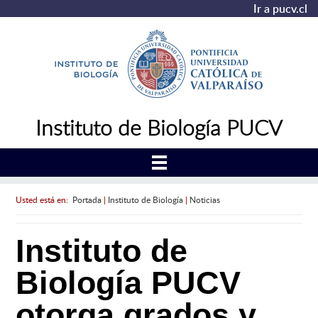
Ir a pucv.cl
Instituto de Biología PUCV
Usted está en:
Portada
|
Instituto de Biología
|
Noticias
Instituto de
Biología PUCV
otorga grados y