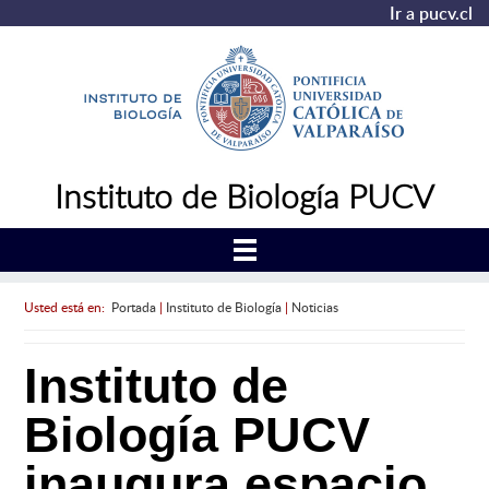
Ir a pucv.cl
Instituto de Biología PUCV
Usted está en:
Portada
|
Instituto de Biología
|
Noticias
Instituto de
Biología PUCV
inaugura espacio