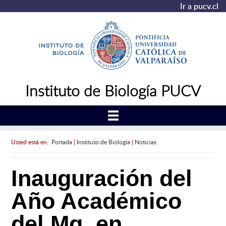
Ir a pucv.cl
Instituto de Biología PUCV
Usted está en:
Portada
|
Instituto de Biología
|
Noticias
Inauguración del
Año Académico
del Mg. en