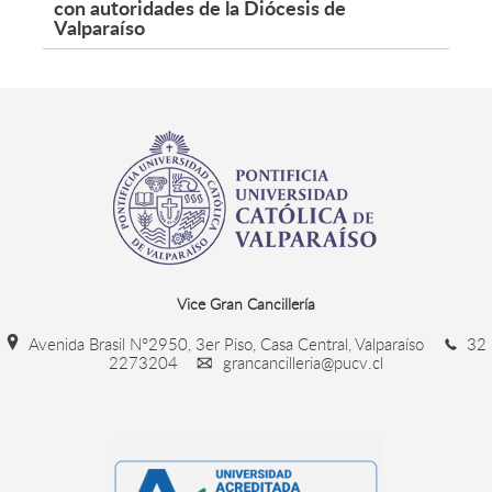
con autoridades de la Diócesis de
Valparaíso
Vice Gran Cancillería
Avenida Brasil N°2950, 3er Piso, Casa Central, Valparaíso
32
2273204
grancancilleria@pucv.cl