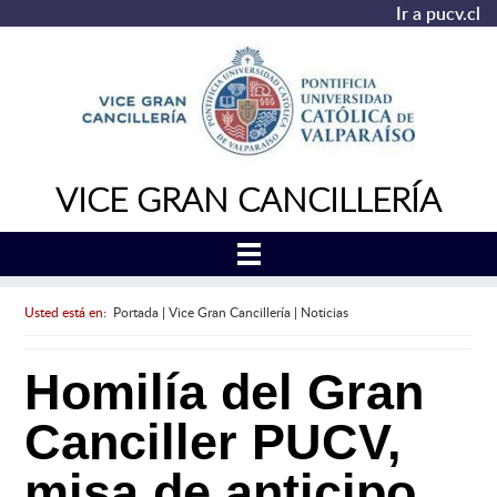
Ir a pucv.cl
VICE GRAN CANCILLERÍA
Usted está en:
Portada
|
Vice Gran Cancillería
|
Noticias
Homilía del Gran
Canciller PUCV,
misa de anticipo