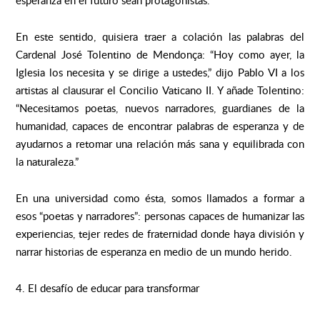
esperanza en el futuro sean protagonistas.
En este sentido, quisiera traer a colación las palabras del
Cardenal José Tolentino de Mendonça: “Hoy como ayer, la
Iglesia los necesita y se dirige a ustedes,” dijo Pablo VI a los
artistas al clausurar el Concilio Vaticano II. Y añade Tolentino:
“Necesitamos poetas, nuevos narradores, guardianes de la
humanidad, capaces de encontrar palabras de esperanza y de
ayudarnos a retomar una relación más sana y equilibrada con
la naturaleza.”
En una universidad como ésta, somos llamados a formar a
esos “poetas y narradores”: personas capaces de humanizar las
experiencias, tejer redes de fraternidad donde haya división y
narrar historias de esperanza en medio de un mundo herido.
4. El desafío de educar para transformar