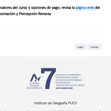
 valores del curso y opciones de pago, revisa la
página web
del
formación y Percepción Remota.
subir
volver
Instituto de Geografía PUCV