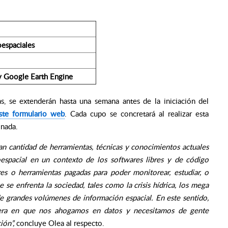
oespaciales
 y Google Earth Engine
as, se extenderán hasta una semana antes de la iniciación del
ste formulario web
. Cada cupo se concretará al realizar esta
inada.
ran cantidad de herramientas, técnicas y conocimientos actuales
oespacial en un contexto de los softwares libres y de código
res o herramientas pagadas para poder monitorear, estudiar, o
 se enfrenta la sociedad, tales como la crisis hídrica, los mega
 de grandes volúmenes de información espacial. En este sentido,
 era en que nos ahogamos en datos y necesitamos de gente
ión”
,
concluye Olea al respecto.