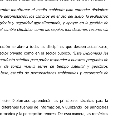
ermite monitorear el medio ambiente para entender dinámicas
e deforestación, los cambios en el uso del suelo, la evaluación
agrícola y seguridad agroalimentaria, y apoyar en la gestión de
el cambio climático, como las sequías, inundaciones, recurrencia
ación se abre a todas las disciplinas que deseen actualizarse,
sector privado como en el sector público.
“Este Diplomado les
 producto satelital para poder responder a nuestras preguntas de
zar de forma masiva series de tiempo satelital y geodatos,
 base, estudio de perturbaciones ambientales y recurrencia de
n este Diplomado aprenderán las principales técnicas para la
 diferentes fuentes de información, y utilizando los principales
formática y la percepción remota. De esta manera, las temáticas