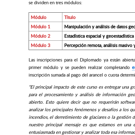
se dividen en tres módulos:
Módulo
Título
Módulo 1
Manipulación y análisis de datos ge
Módulo 2
Estadística espacial y geoestadística
Módulo 3
Percepción remota, análisis masivo
Las inscripciones para el Diplomado ya están abiert
primer módulo y se pueden realizar completando
e
inscripción sumada al pago del arancel o cuota determ
“El principal impacto de este curso es entregar una g
para el procesamiento y análisis de información ge
abierto. Esto quiere decir que no requerirán softwa
analizar los principales fenómenos y desafíos a los que
incendios, el derretimiento de glaciares o la gestión
nuestro principal mensaje es que estamos en una
entusiasmada en gestionar y analizar toda esa informac