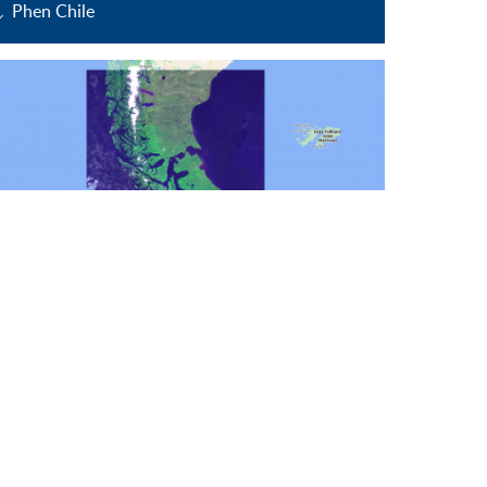
Phen Chile