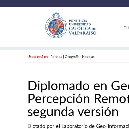
El 
Usted está en:
Portada
|
Geografía
|
Noticias
Diplomado en Geo
Percepción Remot
segunda versión
Dictado por el Laboratorio de Geo-Informaci