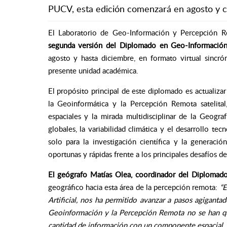
PUCV, esta edición comenzará en agosto y c
El Laboratorio de Geo-Información y Percepción Re
segunda versión del Diplomado en Geo-Informació
agosto y hasta diciembre, en formato virtual sincr
presente unidad académica.
El propósito principal de este diplomado es actualizar
la Geoinformática y la Percepción Remota satelital
espaciales y la mirada multidisciplinar de la Geogra
globales, la variabilidad climática y el desarrollo te
solo para la investigación científica y la generac
oportunas y rápidas frente a los principales desafíos d
El geógrafo Matías Olea, coordinador del Diplomado
geográfico hacia esta área de la percepción remota:
“E
Artificial, nos ha permitido avanzar a pasos agiganta
Geoinformación y la Percepción Remota no se han q
cantidad de información con un componente espacial, 