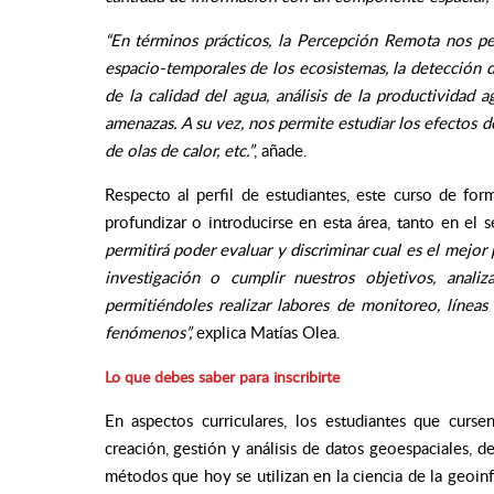
“En términos prácticos, la Percepción Remota nos p
espacio-temporales de los ecosistemas, la detección d
de la calidad del agua, análisis de la productividad 
amenazas. A su vez, nos permite estudiar los efectos d
de olas de calor, etc.”
,
añade.
Respecto al perfil de estudiantes, este curso de form
profundizar o introducirse en esta área, tanto en el 
permitirá poder evaluar y discriminar cual es el mejor
investigación o cumplir nuestros objetivos, anali
permitiéndoles realizar labores de monitoreo, líneas
fenómenos”,
explica Matías Olea.
Lo que debes saber para inscribirte
En aspectos curriculares, los estudiantes que curse
creación, gestión y análisis de datos geoespaciales, de
métodos que hoy se utilizan en la ciencia de la geoin