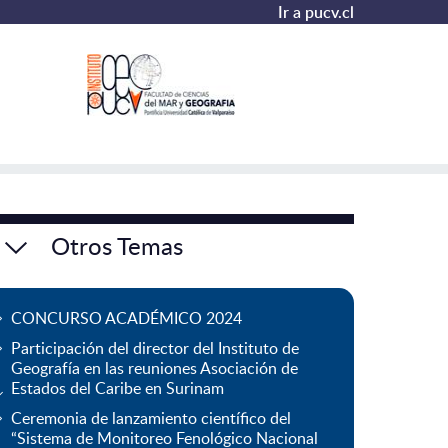
Ir a pucv.cl
Otros Temas
CONCURSO ACADÉMICO 2024
Participación del director del Instituto de
Geografía en las reuniones Asociación de
Estados del Caribe en Surinam
Ceremonia de lanzamiento científico del
“Sistema de Monitoreo Fenológico Nacional