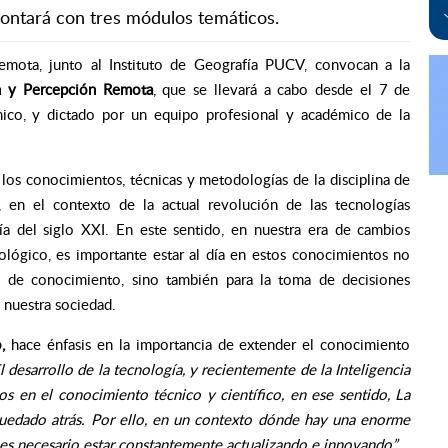
ontará con tres módulos temáticos.
mota, junto al Instituto de Geografía PUCV, convocan a la
n y Percepción Remota
, que se llevará a cabo desde el 7 de
ónico, y dictado por un equipo profesional y académico de la
 los conocimientos, técnicas y metodologías de la disciplina de
, en el contexto de la actual revolución de las tecnologías
fía del siglo XXI. En este sentido, en nuestra era de cambios
cnológico, es importante estar al día en estos conocimientos no
ión de conocimiento, sino también para la toma de decisiones
e nuestra sociedad.
,
hace énfasis en la importancia de extender el conocimiento
l desarrollo de la tecnología, y recientemente de la Inteligencia
dos en el conocimiento técnico y científico, en ese sentido, La
uedado atrás. Por ello, en un contexto dónde hay una enorme
es necesario estar constantemente actualizando e innovando”.