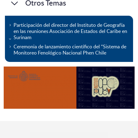
Otros Temas
Participación del director del Instituto de Geografía
en las reuniones Asociación de Estados del Caribe en
Surinam
Ceremonia de lanzamiento científico del “Sistema de
Monitoreo Fenológico Nacional Phen Chile