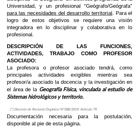
Universidad, y un profesional “Geógrafo/Geógrafa”
para las necesidades del desarrollo territorial
. Para el
logro de estos objetivos se requiere una visión
integradora en lo disciplinar y colaborativa en lo
profesional.
DESCRIPCIÓN DE LAS FUNCIONES,
ACTIVIDADES, TRABAJO COMO PROFESOR
ASOCIADO:
La profesora o profesor asociado tendrá, como
principales actividades exigibles mientras sea
profesor/a asociado la docencia y la investigación en
Geografía Física, vinculada al estudio de
el área de la
Sistemas hidrológicos y territorio.
(*) Decreto de Rectoría Orgánico N°588/2019, Artículo 79.
Documentación necesaria para la postulación,
disponible al pie de esta página.