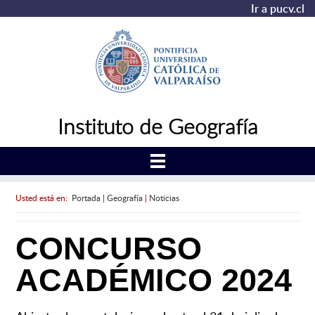
Ir a pucv.cl
Instituto de Geografía
Usted está en:
Portada
|
Geografía
|
Noticias
CONCURSO
ACADÉMICO 2024