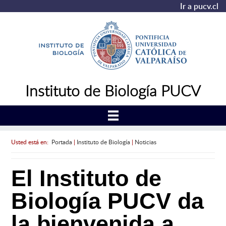
Ir a pucv.cl
Instituto de Biología PUCV
Usted está en:
Portada
|
Instituto de Biología
|
Noticias
El Instituto de
Biología PUCV da
la bienvenida a