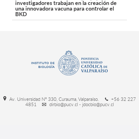
investigadores trabajan en la creación de
una innovadora vacuna para controlar el
BKD
Av. Universidad Nº 330, Curauma, Valparaíso.
+56 32 227
4851
dirbio@pucv.cl - jdocbio@pucv.cl