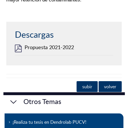
Descargas
Propuesta 2021-2022
subir
volver
Otros Temas
¡Realiza tu tesis en Dendrolab PUCV!