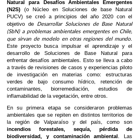
Natural para Desafíos Ambientales Emergentes
(N2S)
(o Núcleo en Soluciones de base Natural
PUCV) se creó a principios del año 2020 con el
Desarrollar Soluciones de Base Natural
objetivo de
(SbN) a problemas ambientales emergentes en Chile,
que sirvan de modelo en otras regiones del mundo
.
Este proyecto busca
impulsar el aprendizaje y el
desarrollo de Soluciones de Base Natural para
enfrentar desafíos ambientales. Esto se lleva a cabo
a través de revisiones de casos y experiencias piloto
de investigación en materias como: estructuras
verdes de bajo consumo hídrico, retención de
contaminantes, biorremediación, estudios de
inflamabilidad de la vegetación, entre otros.
En su primera etapa se consideraron problemas
ambientales que se repiten en distintos territorios de
la región de Valparaíso y del país, como son
incendios forestales, sequía, pérdida de
biodiversidad, y contaminación ambiental
. Las