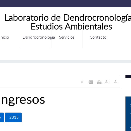
Laboratorio de Dendrocronología
Estudios Ambientales
Inicio
Dendrocronología
Servicios
Contacto
ongresos
6
2015