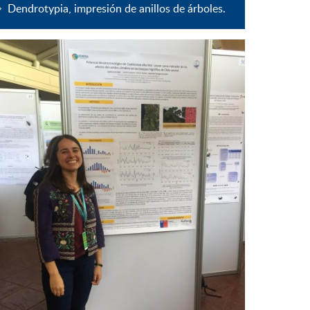
Dendrotypia, impresión de anillos de árboles.