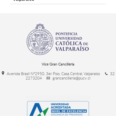
Vice Gran Cancillería
Avenida Brasil N°2950, 3er Piso, Casa Central, Valparaíso
32
2273204
grancancilleria@pucv.cl