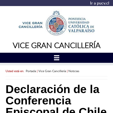
Ir a pucv.cl
VICE GRAN CANCILLERÍA
Usted está en:
Portada
|
Vice Gran Cancillería
|
Noticias
Declaración de la
Conferencia
Episcopal de Chile