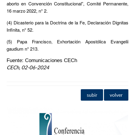
aborto en Convención Constitucional”, Comité Permanente,
16 marzo 2022, n° 2.
(4) Dicasterio para la Doctrina de la Fe, Declaración Dignitas
Infinita, n° 52.
(5) Papa Francisco, Exhortación Apostólica Evangelii
gaudium n° 213.
Fuente: Comunicaciones CECh
CECh, 02-06-2024
subir
volver