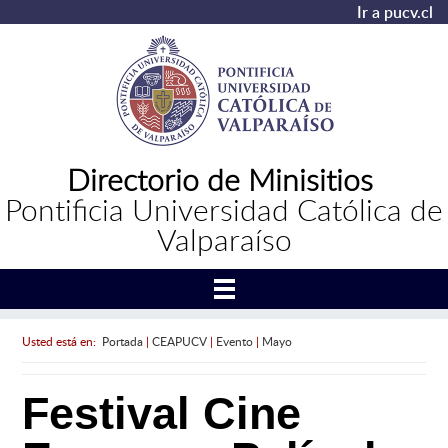
Ir a pucv.cl
Directorio de Minisitios
Pontificia Universidad Católica de
Valparaíso
Usted está en:
Portada
|
CEAPUCV
|
Evento
|
Mayo
Festival Cine