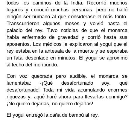
todos los caminos de la India. Recorrió muchos
lugares y conoció muchas personas, pero no halló
ningún ser humano al que considerase el más tonto.
Transcurrieron algunos meses y volvió hasta el
palacio del rey. Tuvo noticias de que el monarca
había enfermado de gravedad y corrió hasta sus
aposentos. Los médicos le explicaron al yogui que el
rey estaba en la antesala de la muerte y se esperaba
un fatal desenlace en minutos. El yogui se aproximó
al lecho del moribundo.
Con voz quebrada pero audible, el monarca se
lamentaba: -¡Qué desafortunado soy, qué
desafortunado! Toda mi vida acumulando enormes
riquezas y, ¿qué haré ahora para llevarlas conmigo?
¡No quiero dejarlas, no quiero dejarlas!
El yogui entregó la caña de bambú al rey.