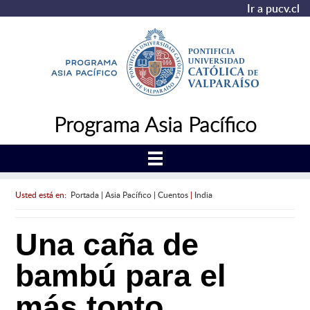
Ir a pucv.cl
Programa Asia Pacífico
Usted está en:
Portada
|
Asia Pacífico
|
Cuentos
|
India
Una caña de
bambú para el
más tonto