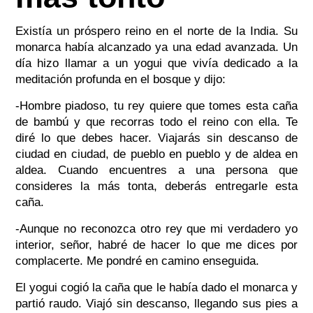
Existía un próspero reino en el norte de la India. Su
monarca había alcanzado ya una edad avanzada. Un
día hizo llamar a un yogui que vivía dedicado a la
meditación profunda en el bosque y dijo:
-Hombre piadoso, tu rey quiere que tomes esta caña
de bambú y que recorras todo el reino con ella. Te
diré lo que debes hacer. Viajarás sin descanso de
ciudad en ciudad, de pueblo en pueblo y de aldea en
aldea. Cuando encuentres a una persona que
consideres la más tonta, deberás entregarle esta
caña.
-Aunque no reconozca otro rey que mi verdadero yo
interior, señor, habré de hacer lo que me dices por
complacerte. Me pondré en camino enseguida.
El yogui cogió la caña que le había dado el monarca y
partió raudo. Viajó sin descanso, llegando sus pies a