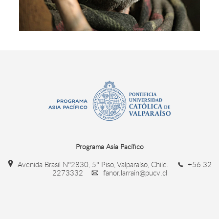
Programa Asia Pacífico
Avenida Brasil N°2830, 5° Piso, Valparaíso, Chile.
+56 32
2273332
fanor.larrain@pucv.cl