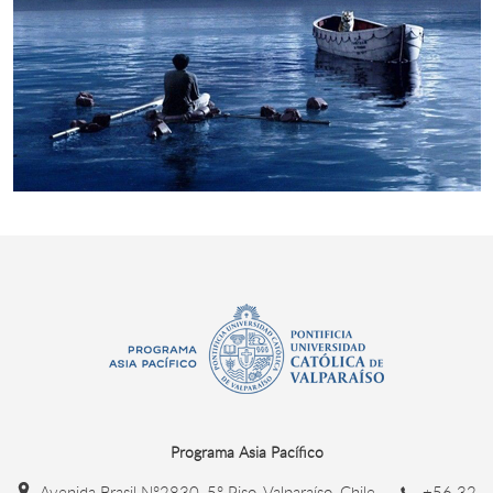
Programa Asia Pacífico
Avenida Brasil N°2830, 5° Piso, Valparaíso, Chile.
+56 32