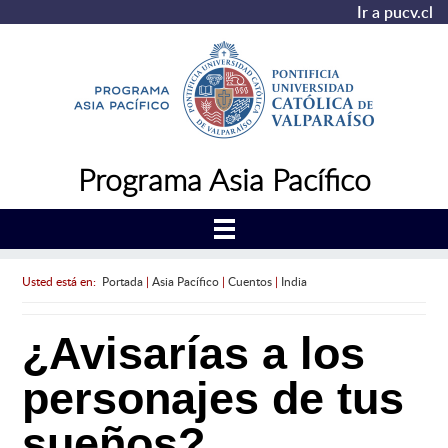
Ir a pucv.cl
Programa Asia Pacífico
Usted está en:
Portada
|
Asia Pacífico
|
Cuentos
|
India
¿Avisarías a los
personajes de tus
sueños?